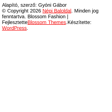
Alapító, szerző: Gyóni Gábor
© Copyright 2026
Népi Baloldal
. Minden jog
fenntartva.
Blossom Fashion |
Fejlesztette
Blossom Themes
.Készítette:
WordPress
.