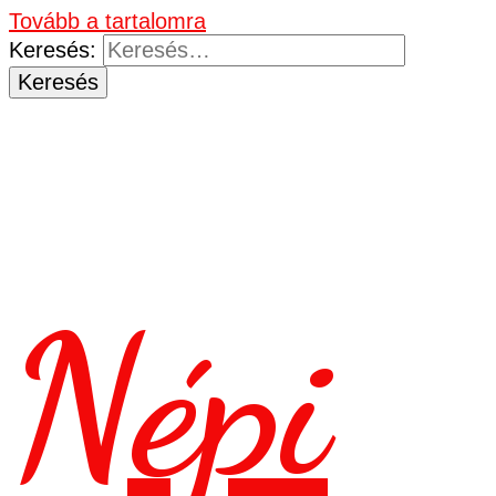
Tovább a tartalomra
Keresés:
Népi