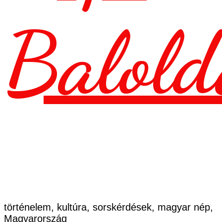
Balold
történelem, kultúra, sorskérdések, magyar nép,
Magyarország