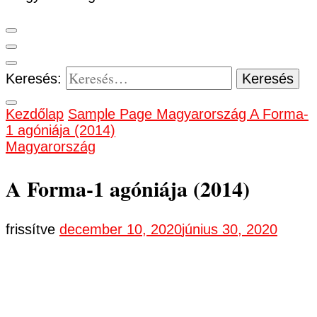
Keresés:
Kezdőlap
Sample Page
Magyarország
A Forma-
1 agóniája (2014)
Magyarország
A Forma-1 agóniája (2014)
frissítve
december 10, 2020
június 30, 2020