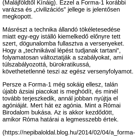
(Malájföldtől Kínáig). Ezzel a Forma-1 korábbi
varázsa és „civilizációs” jellege is jelentősen
megkopott.
Másrészt a technika állandó tökéletesedése
miatt egy-egy istálló kiemelkedő előnyre tett
szert, dögunalomba fullasztva a versenyeket.
Hogy a „technikával lépést tudjanak tartani”,
folyamatosan változtatják a szabályokat, ami
túlszabályozottá, bürokratikussá,
követhetetlenné teszi az egész versenyfolyamot.
Persze a Forma-1 még sokáig ellesz, talán
újabb ázsiai piacokat is meghódít, és minél
tovább terjeszkedik, annál jobban nyújtja el
agóniáját. Mert hát ez agónia. Mint a Római
Birodalom bukása. Az is akkor kezdődött,
amikor Róma határai a legmesszebb értek.
(https://nepibaloldal.blog.hu/2014/02/04/a_forma-