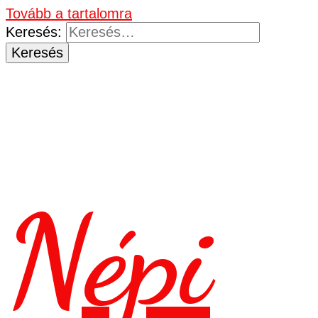
Tovább a tartalomra
Keresés:
Népi