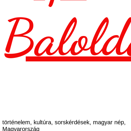
Balold
történelem, kultúra, sorskérdések, magyar nép,
Magyarország