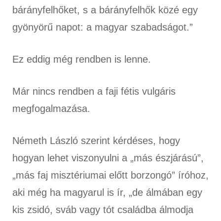
bárányfelhőket, s a bárányfelhők közé egy
gyönyörű napot: a magyar szabadságot.”
Ez eddig még rendben is lenne.
Már nincs rendben a faji fétis vulgáris
megfogalmazása.
Németh László szerint kérdéses, hogy
hogyan lehet viszonyulni a „más észjárású”,
„más faj misztériumai előtt borzongó” íróhoz,
aki még ha magyarul is ír, „de álmában egy
kis zsidó, sváb vagy tót családba álmodja