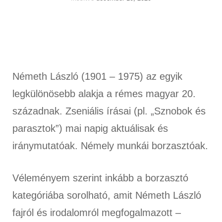
Németh László (1901 – 1975) az egyik
legkülönösebb alakja a rémes magyar 20.
századnak. Zseniális írásai (pl. „Sznobok és
parasztok”) mai napig aktuálisak és
iránymutatóak. Némely munkái borzasztóak.
Véleményem szerint inkább a borzasztó
kategóriába sorolható, amit Németh László
fajról és irodalomról megfogalmazott –