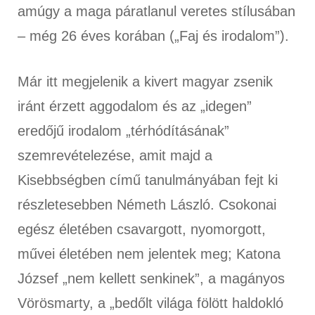
amúgy a maga páratlanul veretes stílusában
– még 26 éves korában („Faj és irodalom”).
Már itt megjelenik a kivert magyar zsenik
iránt érzett aggodalom és az „idegen”
eredőjű irodalom „térhódításának”
szemrevételezése, amit majd a
Kisebbségben című tanulmányában fejt ki
részletesebben Németh László. Csokonai
egész életében csavargott, nyomorgott,
művei életében nem jelentek meg; Katona
József „nem kellett senkinek”, a magányos
Vörösmarty, a „bedőlt világa fölött haldokló