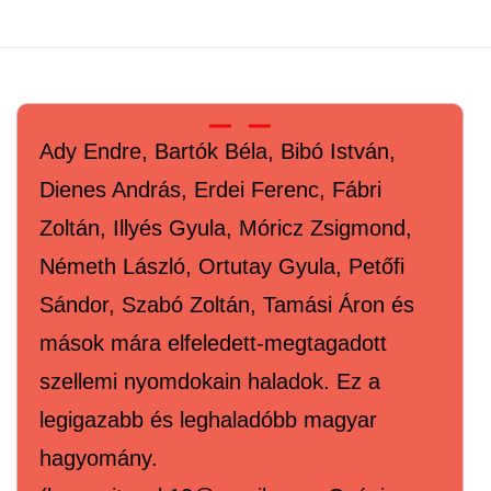
Bejegyzések
navigációja
Ady Endre, Bartók Béla, Bibó István,
Dienes András, Erdei Ferenc, Fábri
Zoltán, Illyés Gyula, Móricz Zsigmond,
Németh László, Ortutay Gyula, Petőfi
Sándor, Szabó Zoltán, Tamási Áron és
mások mára elfeledett-megtagadott
szellemi nyomdokain haladok. Ez a
legigazabb és leghaladóbb magyar
hagyomány.