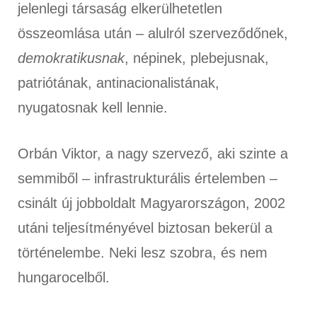
jelenlegi társaság elkerülhetetlen
összeomlása után – alulról szerveződőnek,
demokratikusnak
, népinek, plebejusnak,
patriótának, antinacionalistának,
nyugatosnak kell lennie.
Orbán Viktor, a nagy szervező, aki szinte a
semmiből – infrastrukturális értelemben –
csinált új jobboldalt Magyarországon, 2002
utáni teljesítményével biztosan bekerül a
történelembe. Neki lesz szobra, és nem
hungarocelből.