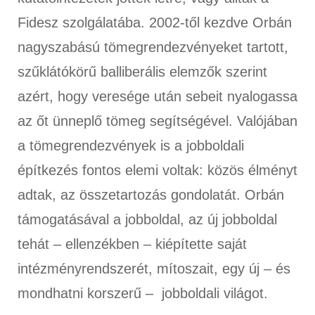
Fidesz szolgálatába. 2002-től kezdve Orbán
nagyszabású tömegrendezvényeket tartott,
szűklátókörű balliberális elemzők szerint
azért, hogy veresége után sebeit nyalogassa
az őt ünneplő tömeg segítségével. Valójában
a tömegrendezvények is a jobboldali
építkezés fontos elemi voltak: közös élményt
adtak, az összetartozás gondolatát. Orbán
támogatásával a jobboldal, az új jobboldal
tehát – ellenzékben – kiépítette saját
intézményrendszerét, mítoszait, egy új – és
mondhatni korszerű – jobboldali világot.