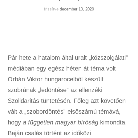
frissítve
december 10, 2020
Pár hete a hatalom által uralt „közszolgálati”
médiában egy egész héten át téma volt
Orbán Viktor hungarocelből készült
szobrának „ledöntése” az ellenzéki
Szolidaritás tüntetésén. Főleg azt követően
vált a „szobordöntés” elsőszámú témává,
hogy
a független magyar bíróság
kimondta,
Baján csalás történt az időközi