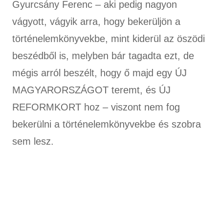
Gyurcsány Ferenc – aki pedig nagyon
vágyott, vágyik arra, hogy bekerüljön a
történelemkönyvekbe, mint kiderül az öszödi
beszédből is, melyben bár tagadta ezt, de
mégis arról beszélt, hogy ő majd egy ÚJ
MAGYARORSZÁGOT teremt, és ÚJ
REFORMKORT hoz – viszont nem fog
bekerülni a történelemkönyvekbe és szobra
sem lesz.