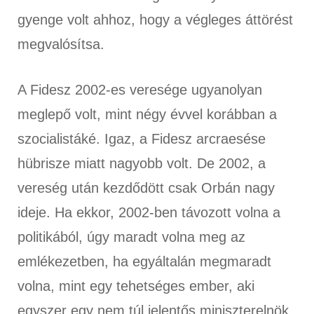
gyenge volt ahhoz, hogy a végleges áttörést
megvalósítsa.
A Fidesz 2002-es veresége ugyanolyan
meglepő volt, mint négy évvel korábban a
szocialistáké. Igaz, a Fidesz arcraesése
hübrisze miatt nagyobb volt. De 2002, a
vereség után kezdődött csak Orbán nagy
ideje. Ha ekkor, 2002-ben távozott volna a
politikából, úgy maradt volna meg az
emlékezetben, ha egyáltalán megmaradt
volna, mint egy tehetséges ember, aki
egyszer egy nem túl jelentős miniszterelnök