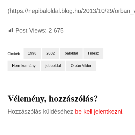
(https://nepibaloldal.blog.hu/2013/10/29/orban
Post Views:
2 675
1998
2002
baloldal
Fidesz
Címkék:
Horn-kormány
jobboldal
Orbán Viktor
Bejegyzések
navigációja
Vélemény, hozzászólás?
Hozzászólás küldéséhez
be kell jelentkezni
.