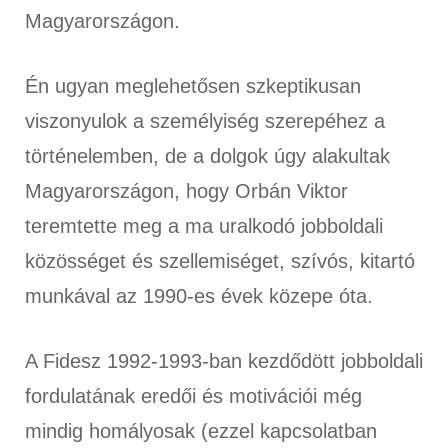
Magyarországon.
Én ugyan meglehetősen szkeptikusan
viszonyulok a személyiség szerepéhez a
történelemben, de a dolgok úgy alakultak
Magyarországon, hogy Orbán Viktor
teremtette meg a ma uralkodó jobboldali
közösséget és szellemiséget, szívós, kitartó
munkával az 1990-es évek közepe óta.
A Fidesz 1992-1993-ban kezdődött jobboldali
fordulatának eredői és motivációi még
mindig homályosak (ezzel kapcsolatban