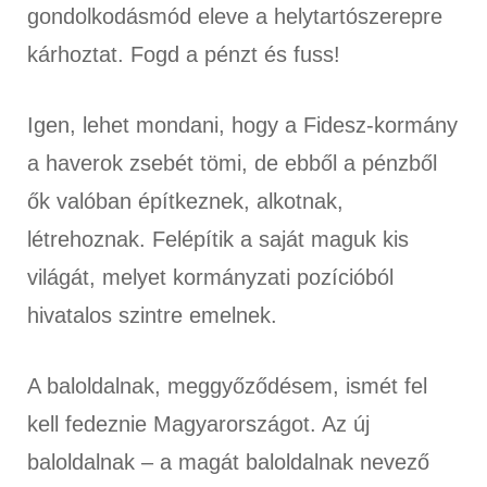
gondolkodásmód eleve a helytartószerepre
kárhoztat. Fogd a pénzt és fuss!
Igen, lehet mondani, hogy a Fidesz-kormány
a haverok zsebét tömi, de ebből a pénzből
ők valóban építkeznek, alkotnak,
létrehoznak. Felépítik a saját maguk kis
világát, melyet kormányzati pozícióból
hivatalos szintre emelnek.
A baloldalnak, meggyőződésem, ismét fel
kell fedeznie Magyarországot. Az új
baloldalnak – a magát baloldalnak nevező