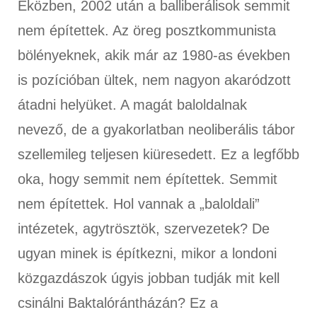
Eközben, 2002 után a balliberálisok semmit
nem építettek. Az öreg posztkommunista
bölényeknek, akik már az 1980-as években
is pozícióban ültek, nem nagyon akaródzott
átadni helyüket. A magát baloldalnak
nevező, de a gyakorlatban neoliberális tábor
szellemileg teljesen kiüresedett. Ez a legfőbb
oka, hogy semmit nem építettek. Semmit
nem építettek. Hol vannak a „baloldali”
intézetek, agytrösztök, szervezetek? De
ugyan minek is építkezni, mikor a londoni
közgazdászok úgyis jobban tudják mit kell
csinálni Baktalórántházán? Ez a