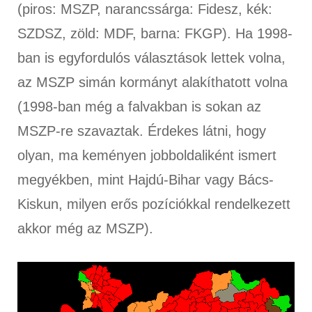
(piros: MSZP, narancssárga: Fidesz, kék:
SZDSZ, zöld: MDF, barna: FKGP). Ha 1998-
ban is egyfordulós választások lettek volna,
az MSZP simán kormányt alakíthatott volna
(1998-ban még a falvakban is sokan az
MSZP-re szavaztak. Érdekes látni, hogy
olyan, ma keményen jobboldaliként ismert
megyékben, mint Hajdú-Bihar vagy Bács-
Kiskun, milyen erős pozíciókkal rendelkezett
akkor még az MSZP).