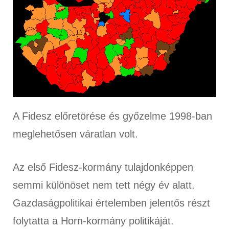
A Fidesz előretörése és győzelme 1998-ban
meglehetősen váratlan volt.
Az első Fidesz-kormány tulajdonképpen
semmi különöset nem tett négy év alatt.
Gazdaságpolitikai értelemben jelentős részt
folytatta a Horn-kormány politikáját.