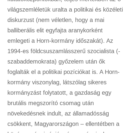
világszemléletük uralta a politikai és közéleti
diskurzust (nem véletlen, hogy a mai
balliberális elit egyfajta aranykorként
emlegeti a Horn-kormány időszakát). Az
1994-es földcsuszamlásszerű szocialista (-
szabaddemokrata) győzelem után ők
foglalták el a politikai pozíciókat is. A Horn-
kormány viszonylag, látszólag sikeres
kormányzást folytatott, a gazdaság egy
brutális megszorító csomag után
növekedésnek indult, az államadósság
csökkent, Magyarországon – ellentétben a