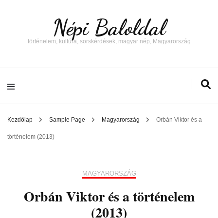
Népi Baloldal
történelem, kultúra, sorskérdések, magyar nép, Magyarország
Kezdőlap
Sample Page
Magyarország
Orbán Viktor és a
történelem (2013)
MAGYARORSZÁG
Orbán Viktor és a történelem
(2013)