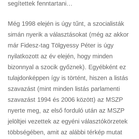
segítettek fenntartani…
Még 1998 elején is úgy tűnt, a szocialisták
simán nyerik a választásokat (még az akkor
már Fidesz-tag Tölgyessy Péter is úgy
nyilatkozott az év elején, hogy minden
bizonnyal a szocik győznek). Egyébként ez
tulajdonképpen így is történt, hiszen a listás
szavazást (mint minden listás parlamenti
szavazást 1994 és 2006 között) az MSZP
nyerte meg, az első forduló után az MSZP
jelöltjei vezettek az egyéni választókörzetek
többségében, amit az alábbi térkép mutat