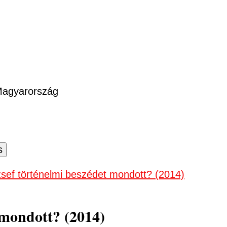
 Magyarország
sef történelmi beszédet mondott? (2014)
 mondott? (2014)