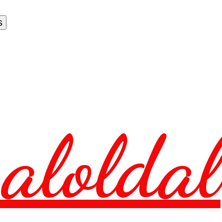
aloldal