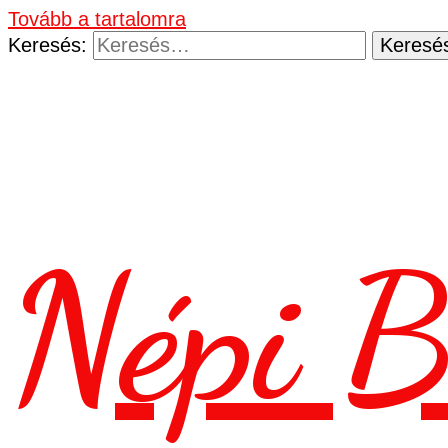
Tovább a tartalomra
Keresés:
Népi B