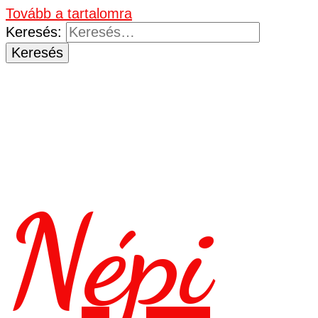
Tovább a tartalomra
Keresés:
Népi