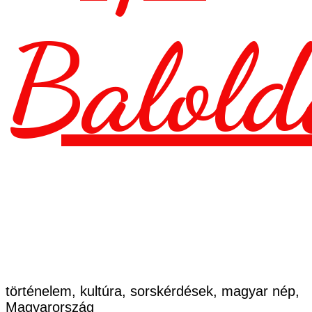
Balold
történelem, kultúra, sorskérdések, magyar nép,
Magyarország