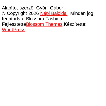
Alapító, szerző: Gyóni Gábor
© Copyright 2026
Népi Baloldal
. Minden jog
fenntartva.
Blossom Fashion |
Fejlesztette
Blossom Themes
.Készítette:
WordPress
.