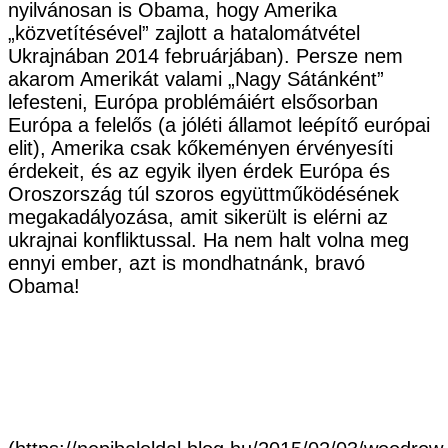
nyilvánosan is Obama, hogy Amerika
„közvetítésével” zajlott a hatalomátvétel
Ukrajnában 2014 februárjában). Persze nem
akarom Amerikát valami „Nagy Sátánként”
lefesteni, Európa problémáiért elsősorban
Európa a felelős (a jóléti államot leépítő európai
elit), Amerika csak kőkeményen érvényesíti
érdekeit, és az egyik ilyen érdek Európa és
Oroszország túl szoros együttműködésének
megakadályozása, amit sikerült is elérni az
ukrajnai konfliktussal. Ha nem halt volna meg
ennyi ember, azt is mondhatnánk, bravó
Obama!