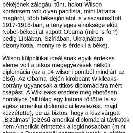
békéjének zálogául tűnt, holott Wilson
korántsem volt olyan pacifista, mint láttatta
magáról, több békeajánlatot is visszautasított
1917-1918-ban; a tényleges elnöksége előtt
Nobel-békedíjat kapott Obama (mire is föl?)
pedig Líbiában, Szíriában, Ukrajnában
bizonyította, mennyire is érdekli a béke).
Wilson külpolitikai ideáljának egyik érdekes
eleme volt a titkos megegyezések nélküli
diplomácia (ez a 14 wilsoni pontból mindjárt az
első). Az Obama idején kirobbant Wikileaks-
botrány ugyancsak a titkos diplomáciára mért
csapást. A Wikileaks eredete meglehetősen
homályos (állítólag egy katona töltötte le az
egész amerikai diplomáciai levelezést, majd
közzétette), de az biztos, hogy a kiszivárgott
„Bizalmas” jelzésű amerikai diplomáciai táviratok
nem Amerikát érintették a legkínosabban (mint