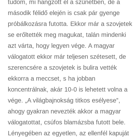
tudom, mi hangzott el a szünetben, de a
második félidő elején is csak pár gyenge
próbálkozásra futotta. Ekkor már a szovjetek
se erőltették meg magukat, talán mindenki
azt várta, hogy legyen vége. A magyar
válogatott ekkor már teljesen szétesett, de
szerencsére a szovjetek is bulira vették
ekkorra a meccset, s ha jobban
koncentrálnak, akár 10-0 is lehetett volna a
vége. „A világbajnokság titkos esélyese”,
ahogy gyakran nevezték akkor a magyar
válogatottat, csúfos blamázsba futott bele.
Lényegében az egyetlen, az ellenfél kapuját