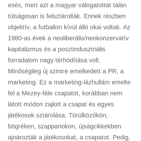
esés, mert azt a magyar válogatottat talán
túlságosan is felsztárolták. Ennek részben
objektív, a futballon kívül álló okai voltak. Az
1980-as évek a neoliberális/neokonzervatív
kapitalizmus és a posztindusztriális
forradalom nagy térhódítása volt.
Minőségileg új szintre emelkedett a PR, a
marketing. Ez a marketing-lázhullám emelte
fel a Mezey-féle csapatot, korábban nem
látott módon zajlott a csapat és egyes
játékosok sztárolása. Törülközőkön,
bögréken, szappanokon, újságcikkekben
ajnározták a játékosokat, a csapatot. Pedig,