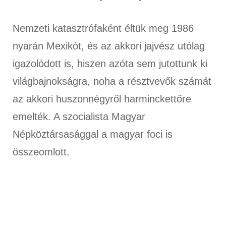
Nemzeti katasztrófaként éltük meg 1986
nyarán Mexikót, és az akkori jajvész utólag
igazolódott is, hiszen azóta sem jutottunk ki
világbajnokságra, noha a résztvevők számát
az akkori huszonnégyről harminckettőre
emelték. A szocialista Magyar
Népköztársasággal a magyar foci is
összeomlott.