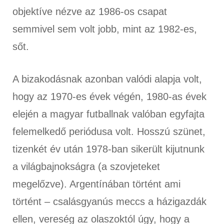
objektíve nézve az 1986-os csapat
semmivel sem volt jobb, mint az 1982-es,
sőt.
A bizakodásnak azonban valódi alapja volt,
hogy az 1970-es évek végén, 1980-as évek
elején a magyar futballnak valóban egyfajta
felemelkedő periódusa volt. Hosszú szünet,
tizenkét év után 1978-ban sikerült kijutnunk
a világbajnokságra (a szovjeteket
megelőzve). Argentínában történt ami
történt – csalásgyanús meccs a házigazdák
ellen, vereség az olaszoktól úgy, hogy a