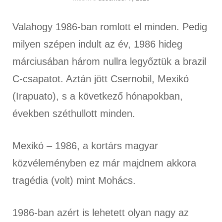
Valahogy 1986-ban romlott el minden. Pedig
milyen szépen indult az év, 1986 hideg
márciusában három nullra legyőztük a brazil
C-csapatot. Aztán jött Csernobil, Mexikó
(Irapuato), s a következő hónapokban,
években széthullott minden.
Mexikó – 1986, a kortárs magyar
közvéleményben ez már majdnem akkora
tragédia (volt) mint Mohács.
1986-ban azért is lehetett olyan nagy az