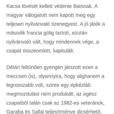
Kacsa lövését kellett védenie Batsnak. A
magyar válogatott nem kapott meg egy
teljesen nyilvánvaló tizenegyest. A jó játék a
második francia gólig tartott, ezután
nyilvánvaló vált, hogy mindennek vége, a
csapat összeomlott, kapitulált.
Détári feltűnően gyengén játszott ezen a
meccsen (is), olyannyira, hogy alighanem a
legrosszabb volt, szinte egy épkézláb
megmozdulást nem produkált, az egész
csapatból talán csak az 1982-es veteránok,
Garaba és Sallai teljesítménye dicsérhető.