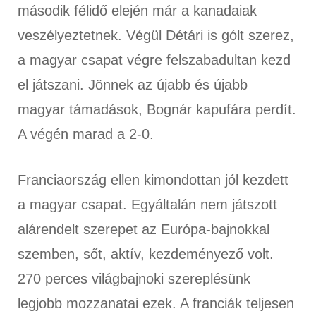
második félidő elején már a kanadaiak
veszélyeztetnek. Végül Détári is gólt szerez,
a magyar csapat végre felszabadultan kezd
el játszani. Jönnek az újabb és újabb
magyar támadások, Bognár kapufára perdít.
A végén marad a 2-0.
Franciaország ellen kimondottan jól kezdett
a magyar csapat. Egyáltalán nem játszott
alárendelt szerepet az Európa-bajnokkal
szemben, sőt, aktív, kezdeményező volt.
270 perces világbajnoki szereplésünk
legjobb mozzanatai ezek. A franciák teljesen