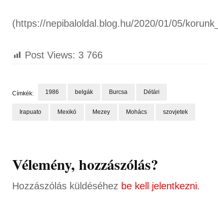
(https://nepibaloldal.blog.hu/2020/01/05/koru
Post Views:
3 766
1986
belgák
Burcsa
Détári
Címkék:
Irapuato
Mexikó
Mezey
Mohács
szovjetek
Bejegyzések
navigációja
Vélemény, hozzászólás?
Hozzászólás küldéséhez
be kell jelentkezni
.