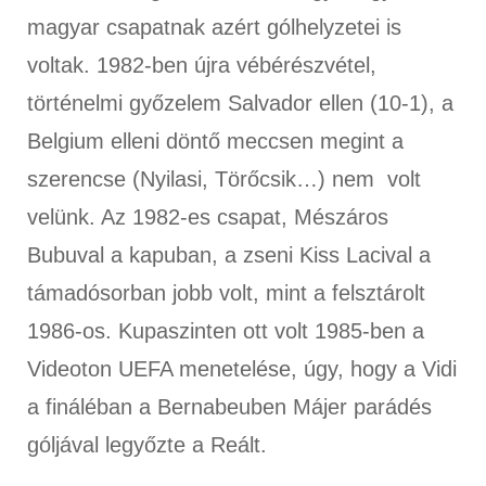
magyar csapatnak azért gólhelyzetei is
voltak. 1982-ben újra vébérészvétel,
történelmi győzelem Salvador ellen (10-1), a
Belgium elleni döntő meccsen megint a
szerencse (Nyilasi, Törőcsik…) nem volt
velünk. Az 1982-es csapat, Mészáros
Bubuval a kapuban, a zseni Kiss Lacival a
támadósorban jobb volt, mint a felsztárolt
1986-os. Kupaszinten ott volt 1985-ben a
Videoton UEFA menetelése, úgy, hogy a Vidi
a fináléban a Bernabeuben Májer parádés
góljával legyőzte a Reált.