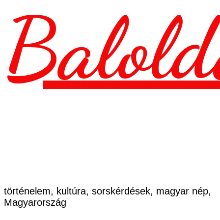
Balold
történelem, kultúra, sorskérdések, magyar nép,
Magyarország