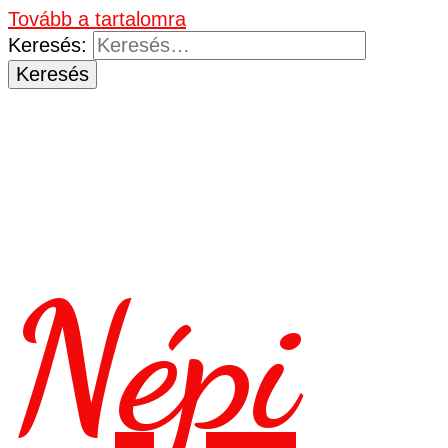
Tovább a tartalomra
Keresés:
Népi