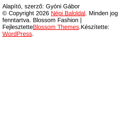
Alapító, szerző: Gyóni Gábor
© Copyright 2026
Népi Baloldal
. Minden jog
fenntartva.
Blossom Fashion |
Fejlesztette
Blossom Themes
.Készítette:
WordPress
.