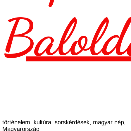
Balold
történelem, kultúra, sorskérdések, magyar nép,
Magyarország