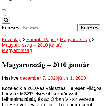
Keresés:
Kezdőlap
Sample Page
Magyarország
Magyarország – 2010 január
Magyarország
Magyarország – 2010 január
frissítve
december 7, 2020
július 1, 2020
Közeledik a 2010-es választás. Teljesen világos,
hogy az MSZP elveszíti kormányzati
felhatalmazását, és az Orbán Viktor vezette
Fidesz nyolc év után ismét hatalomra kerül.