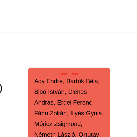
)
Ady Endre, Bartók Béla,
Bibó István, Dienes
András, Erdei Ferenc,
Fábri Zoltán, Illyés Gyula,
Móricz Zsigmond,
Németh László, Ortutay