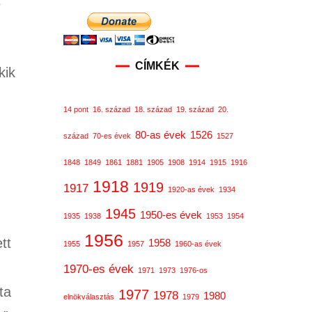
6
CÍMKÉK
kik
14 pont
16. század
18. század
19. század
20.
80-as évek
1526
század
70-es évek
1527
1848
1849
1861
1881
1905
1908
1914
1915
1916
1918
1919
1917
1920-as évek
1934
1945
1950-es évek
1935
1938
1953
1954
1956
tt
1958
1955
1957
1960-as évek
1970-es évek
1971
1973
1976-os
ta
1977
1978
1980
elnökválasztás
1979