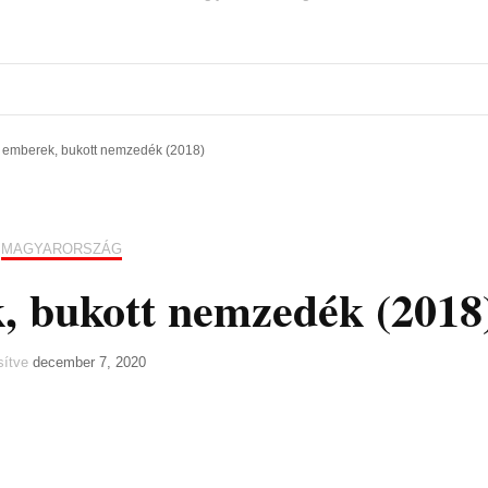
emberek, bukott nemzedék (2018)
MAGYARORSZÁG
 bukott nemzedék (2018
ssítve
december 7, 2020