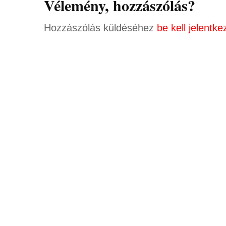
Vélemény, hozzászólás?
Hozzászólás küldéséhez
be kell jelentke