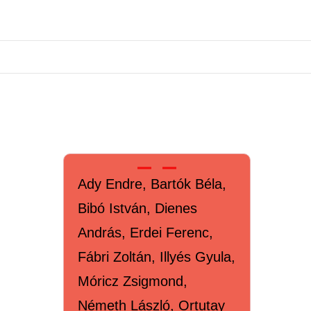
Ady Endre, Bartók Béla,
Bibó István, Dienes
András, Erdei Ferenc,
Fábri Zoltán, Illyés Gyula,
Móricz Zsigmond,
Németh László, Ortutay