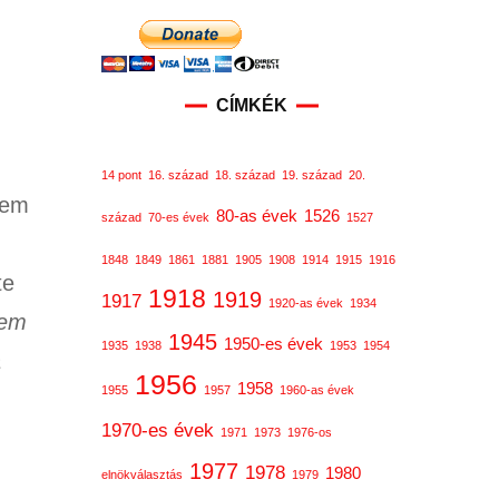
CÍMKÉK
14 pont
16. század
18. század
19. század
20.
nem
80-as évek
1526
század
70-es évek
1527
1848
1849
1861
1881
1905
1908
1914
1915
1916
te
1918
1919
1917
1920-as évek
1934
nem
1945
1950-es évek
1935
1938
1953
1954
a
1956
1958
1955
1957
1960-as évek
1970-es évek
1971
1973
1976-os
1977
1978
1980
elnökválasztás
1979