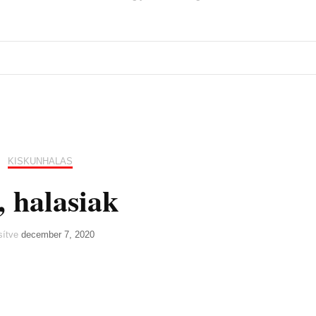
KISKUNHALAS
, halasiak
ssítve
december 7, 2020