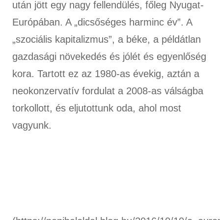
után jött egy nagy fellendülés, főleg Nyugat-
Európában. A „dicsőséges harminc év”. A
„szociális kapitalizmus”, a béke, a példátlan
gazdasági növekedés és jólét és egyenlőség
kora. Tartott ez az 1980-as évekig, aztán a
neokonzervatív fordulat a 2008-as válságba
torkollott, és eljutottunk oda, ahol most
vagyunk.