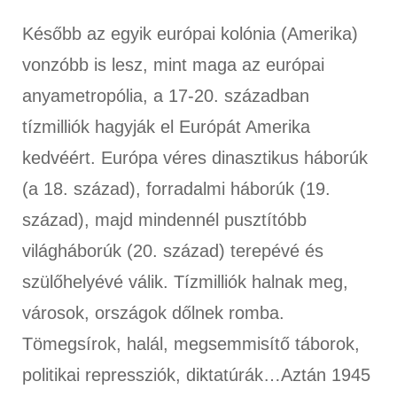
Később az egyik európai kolónia (Amerika)
vonzóbb is lesz, mint maga az európai
anyametropólia, a 17-20. században
tízmilliók hagyják el Európát Amerika
kedvéért. Európa véres dinasztikus háborúk
(a 18. század), forradalmi háborúk (19.
század), majd mindennél pusztítóbb
világháborúk (20. század) terepévé és
szülőhelyévé válik. Tízmilliók halnak meg,
városok, országok dőlnek romba.
Tömegsírok, halál, megsemmisítő táborok,
politikai repressziók, diktatúrák…Aztán 1945