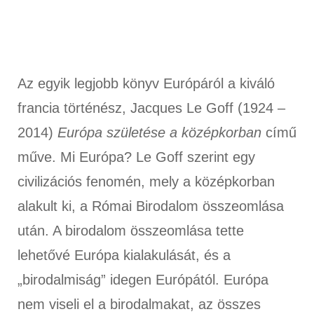
Az egyik legjobb könyv Európáról a kiváló
francia történész, Jacques Le Goff (1924 –
2014)
Európa születése a középkorban
című
műve. Mi Európa? Le Goff szerint egy
civilizációs fenomén, mely a középkorban
alakult ki, a Római Birodalom összeomlása
után. A birodalom összeomlása tette
lehetővé Európa kialakulását, és a
„birodalmiság” idegen Európától. Európa
nem viseli el a birodalmakat, az összes