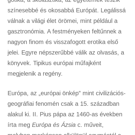
színesebbé és okosabbá Európát. Legálissá
válnak a világi élet örömei, mint például a
gasztronómia. A festményeken feltűnnek a
nagyon finom és visszafogott erotika első
jelei. Egyre népszerűbbé válik az olvasás, a
könyvek. Tipikus európai műfajként
megjelenik a regény.
Európa, az „európai önkép” mint civilizációs-
geográfiai fenomén csak a 15. században
alakul ki. II. Pius pápa az 1460-as években
írta meg
Európa és Ázsia
c. műveit,