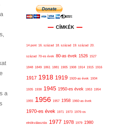
s
 a
CÍMKÉK
s,
14 pont
16. század
18. század
19. század
20.
80-as évek
1526
század
70-es évek
1527
kat
1848
1849
1861
1881
1905
1908
1914
1915
1916
e
1918
1919
1917
1920-as évek
1934
1945
1950-es évek
1935
1938
1953
1954
s a
1956
1958
1955
1957
1960-as évek
s
1970-es évek
1971
1973
1976-os
1977
1978
1980
elnökválasztás
1979