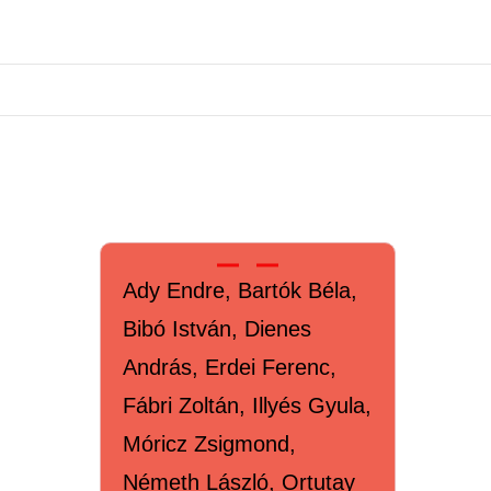
Ady Endre, Bartók Béla,
Bibó István, Dienes
András, Erdei Ferenc,
Fábri Zoltán, Illyés Gyula,
Móricz Zsigmond,
Németh László, Ortutay