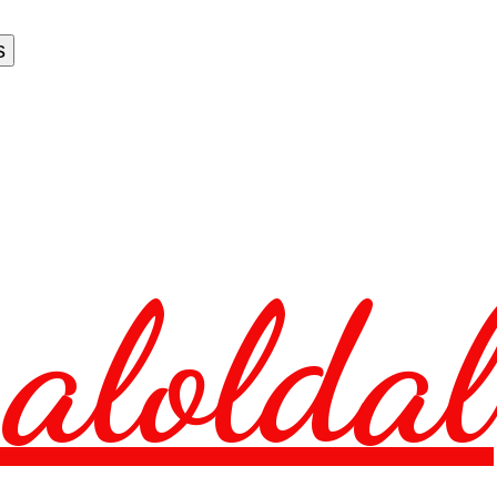
aloldal