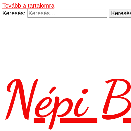
Tovább a tartalomra
Keresés:
Népi B