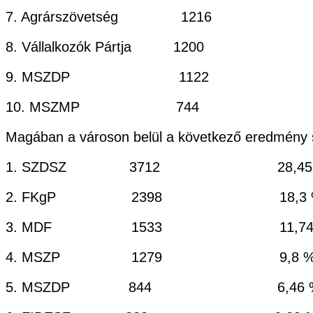
7. Agrárszövetség 1216 5
8. Vállalkozók Pártja 1200 5
9. MSZDP 1122 5
10. MSZMP 744 3,
Magában a városon belül a következő eredmény szü
1. SZDSZ 3712 28,45
2. FKgP 2398 18,3 
3. MDF 1533 11,74
4. MSZP 1279 9,8 
5. MSZDP 844 6,46 