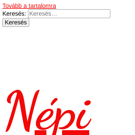
Tovább a tartalomra
Keresés:
Népi