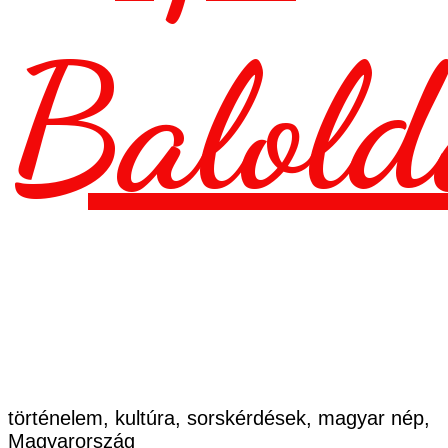
Balold
történelem, kultúra, sorskérdések, magyar nép,
Magyarország