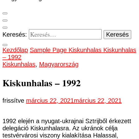
Keresés:
Kezdőlap
Sample Page
Kiskunhalas
Kiskunhalas
– 1992
Kiskunhalas
,
Magyarország
Kiskunhalas – 1992
frissítve
március 22, 2021
március 22, 2021
1992 elején a nyugat-ukrajnai Sztrijből érkezett
delegáció Kiskunhalasra. Az ukránok célja
testvérvárosi viszony kialakítása Halassal,