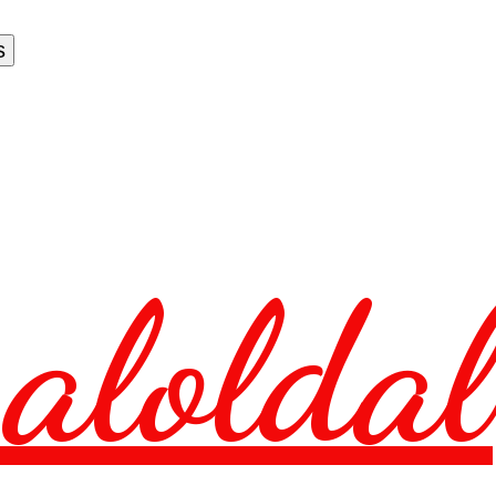
aloldal