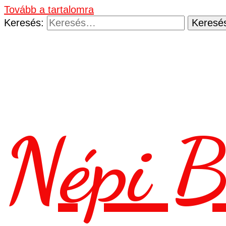
Tovább a tartalomra
Keresés:
Népi B