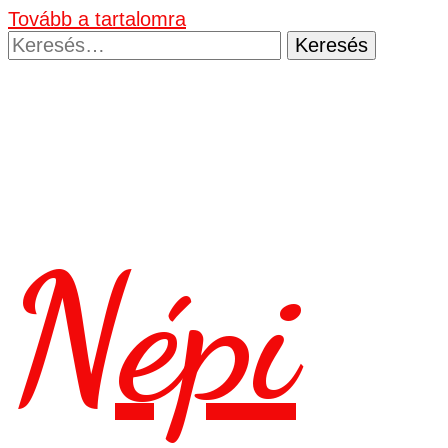
Tovább a tartalomra
Keresés:
Népi