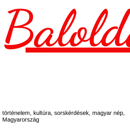
Balold
történelem, kultúra, sorskérdések, magyar nép,
Magyarország