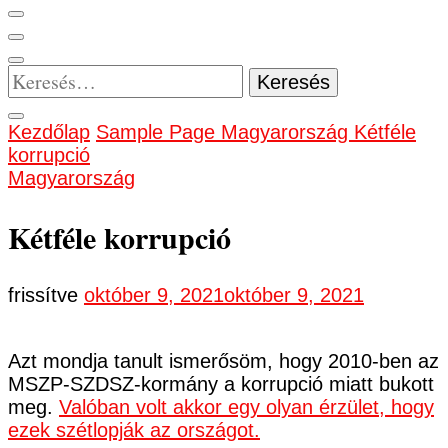
Keresés:
Kezdőlap
Sample Page
Magyarország
Kétféle
korrupció
Magyarország
Kétféle korrupció
frissítve
október 9, 2021
október 9, 2021
Azt mondja tanult ismerősöm, hogy 2010-ben az
MSZP-SZDSZ-kormány a korrupció miatt bukott
meg.
Valóban volt akkor egy olyan érzület, hogy
ezek szétlopják az országot.