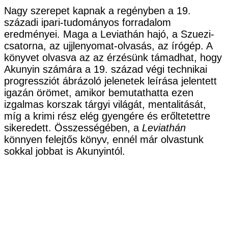
Nagy szerepet kapnak a regényben a 19.
századi ipari-tudományos forradalom
eredményei. Maga a Leviathán hajó, a Szuezi-
csatorna, az ujjlenyomat-olvasás, az írógép. A
könyvet olvasva az az érzésünk támadhat, hogy
Akunyin számára a 19. század végi technikai
progressziót ábrázoló jelenetek leírása jelentett
igazán örömet, amikor bemutathatta ezen
izgalmas korszak tárgyi világát, mentalitását,
míg a krimi rész elég gyengére és erőltetettre
sikeredett. Összességében, a
Leviathán
könnyen felejtős könyv, ennél már olvastunk
sokkal jobbat is Akunyintól.