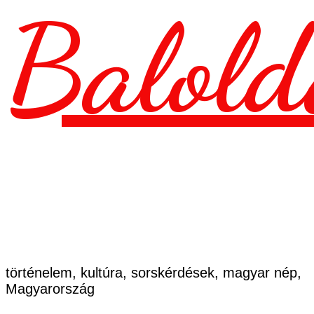
Balold
történelem, kultúra, sorskérdések, magyar nép,
Magyarország