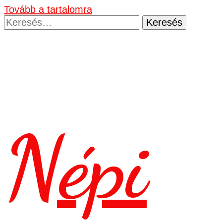
Tovább a tartalomra
Keresés:
Népi