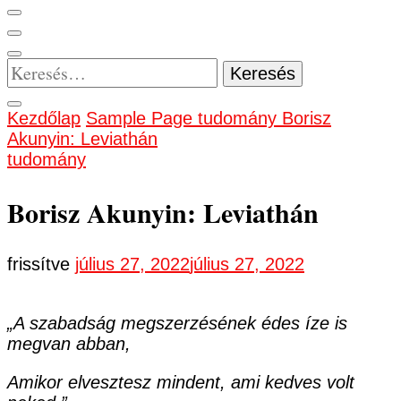
Keresés:
Kezdőlap
Sample Page
tudomány
Borisz
Akunyin: Leviathán
tudomány
Borisz Akunyin: Leviathán
frissítve
július 27, 2022
július 27, 2022
„A szabadság megszerzésének édes íze is
megvan abban,
Amikor elvesztesz mindent, ami kedves volt