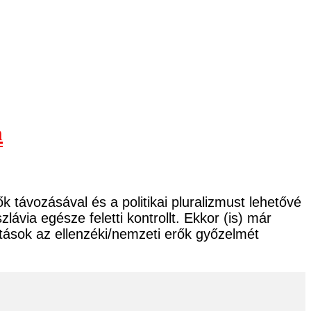
n
 távozásával és a politikai pluralizmust lehetővé
ávia egésze feletti kontrollt. Ekkor (is) már
tások az ellenzéki/nemzeti erők győzelmét