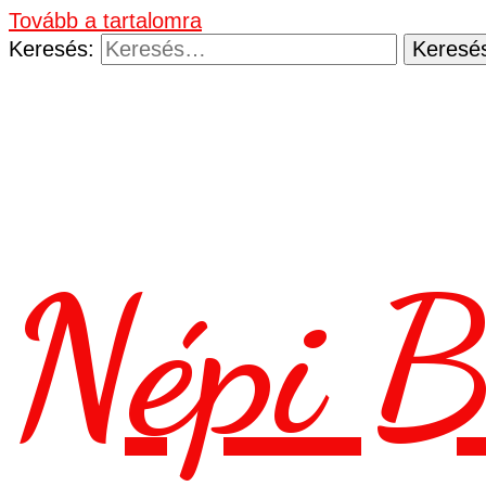
Tovább a tartalomra
Keresés:
Népi B