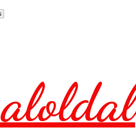
aloldal