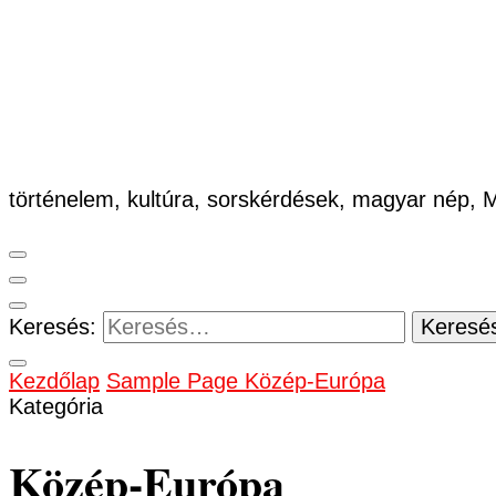
történelem, kultúra, sorskérdések, magyar nép,
Keresés:
Kezdőlap
Sample Page
Közép-Európa
Kategória
Közép-Európa