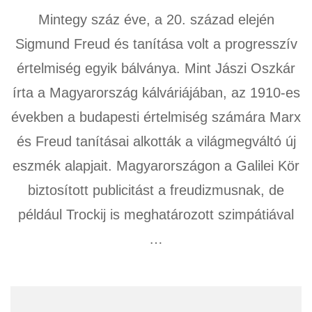
Mintegy száz éve, a 20. század elején
Sigmund Freud és tanítása volt a progresszív
értelmiség egyik bálványa. Mint Jászi Oszkár
írta a Magyarország kálváriájában, az 1910-es
években a budapesti értelmiség számára Marx
és Freud tanításai alkották a világmegváltó új
eszmék alapjait. Magyarországon a Galilei Kör
biztosított publicitást a freudizmusnak, de
például Trockij is meghatározott szimpátiával
…