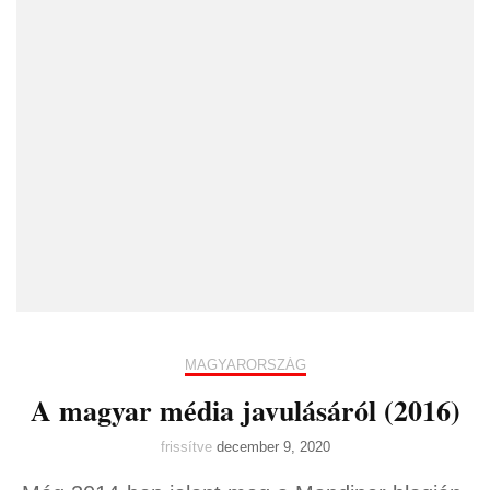
MAGYARORSZÁG
A magyar média javulásáról (2016)
frissítve
december 9, 2020