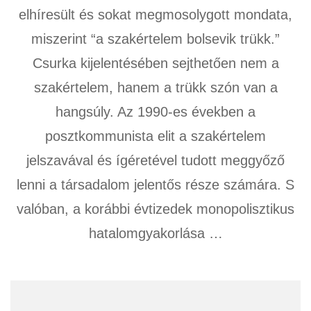
elhíresült és sokat megmosolygott mondata,
miszerint “a szakértelem bolsevik trükk.”
Csurka kijelentésében sejthetően nem a
szakértelem, hanem a trükk szón van a
hangsúly. Az 1990-es években a
posztkommunista elit a szakértelem
jelszavával és ígéretével tudott meggyőző
lenni a társadalom jelentős része számára. S
valóban, a korábbi évtizedek monopolisztikus
hatalomgyakorlása …