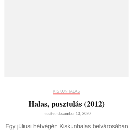
KISKUNHALAS
Halas, pusztulás (2012)
frissítve
december 10, 2020
Egy júliusi hétvégén Kiskunhalas belvárosában