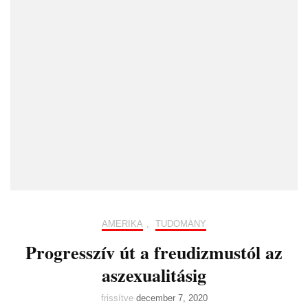
AMERIKA
,
TUDOMÁNY
Progresszív út a freudizmustól az
aszexualitásig
frissítve
december 7, 2020