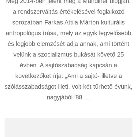
Még 2014-ben jelent meg a Mandiner blogján,
a rendszerváltás értékelésével foglalkozó
sorozatban Farkas Attila Márton kulturális
antropológus írása, mely az egyik legvelősebb
és legjobb elemzését adja annak, ami történt
velünk a szocializmus bukását követő 25
évben. A sajtószabadság kapcsán a
következőket írja: „Ami a sajtó- illetve a
szólásszabadságot illeti, volt két tűrhető évünk,
nagyjából ’88 …