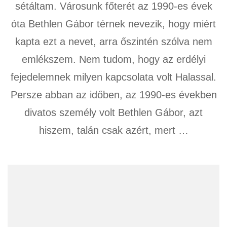
sétáltam. Városunk főterét az 1990-es évek
óta Bethlen Gábor térnek nevezik, hogy miért
kapta ezt a nevet, arra őszintén szólva nem
emlékszem. Nem tudom, hogy az erdélyi
fejedelemnek milyen kapcsolata volt Halassal.
Persze abban az időben, az 1990-es években
divatos személy volt Bethlen Gábor, azt
hiszem, talán csak azért, mert …