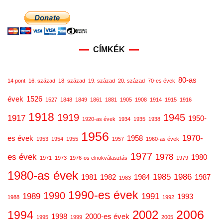
CÍMKÉK
80-as
14 pont
16. század
18. század
19. század
20. század
70-es évek
évek
1526
1527
1848
1849
1861
1881
1905
1908
1914
1915
1916
1918
1919
1945
1917
1950-
1920-as évek
1934
1935
1938
1956
1970-
es évek
1958
1953
1954
1955
1957
1960-as évek
1977
es évek
1978
1980
1971
1973
1976-os elnökválasztás
1979
1980-as évek
1985
1986
1981
1982
1984
1987
1983
1990-es évek
1990
1989
1991
1993
1988
1992
2006
2002
1994
1998
2000-es évek
1995
1999
2005