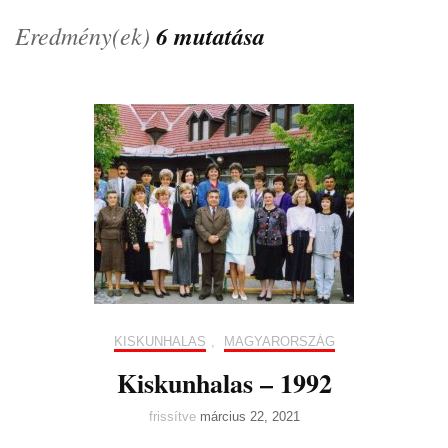
Eredmény(ek)
6 mutatása
KISKUNHALAS
,
MAGYARORSZÁG
Kiskunhalas – 1992
frissítve
március 22, 2021