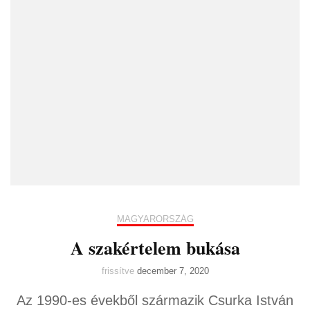
MAGYARORSZÁG
A szakértelem bukása
frissítve
december 7, 2020
Az 1990-es évekből származik Csurka István