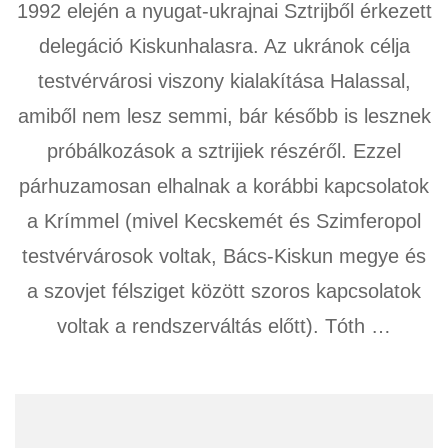
1992 elején a nyugat-ukrajnai Sztrijből érkezett
delegáció Kiskunhalasra. Az ukránok célja
testvérvárosi viszony kialakítása Halassal,
amiből nem lesz semmi, bár később is lesznek
próbálkozások a sztrijiek részéről. Ezzel
párhuzamosan elhalnak a korábbi kapcsolatok
a Krímmel (mivel Kecskemét és Szimferopol
testvérvárosok voltak, Bács-Kiskun megye és
a szovjet félsziget között szoros kapcsolatok
voltak a rendszerváltás előtt). Tóth …