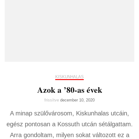
KISKUNHALAS
Azok a ’80-as évek
frissítve
december 10, 2020
A minap szülővárosom, Kiskunhalas utcáin,
egész pontosan a Kossuth utcán sétálgattam.
Arra gondoltam, milyen sokat változott ez a