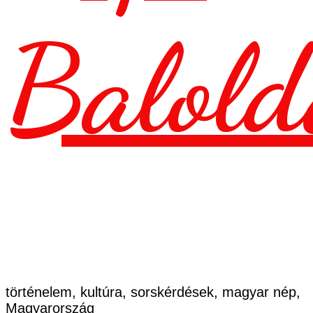
Balold
történelem, kultúra, sorskérdések, magyar nép,
Magyarország