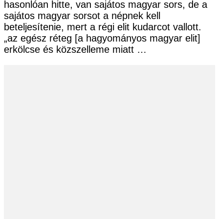
hasonlóan hitte, van sajátos magyar sors, de a
sajátos magyar sorsot a népnek kell
beteljesítenie, mert a régi elit kudarcot vallott.
„az egész réteg [a hagyományos magyar elit]
erkölcse és közszelleme miatt …