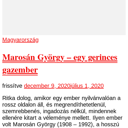
Magyarország
Marosán György – egy gerinces
gazember
frissítve
december 9, 2020
július 1, 2020
Ritka dolog, amikor egy ember nyilvánvalóan a
rossz oldalon áll, és megrendíthetetlenül,
szemrebbenés, ingadozás nélkül, mindennek
ellenére kitart a véleménye mellett. Ilyen ember
volt Marosán György (1908 – 1992), a hosszú