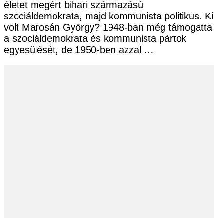
életet megért bihari származású
szociáldemokrata, majd kommunista politikus. Ki
volt Marosán György? 1948-ban még támogatta
a szociáldemokrata és kommunista pártok
egyesülését, de 1950-ben azzal …