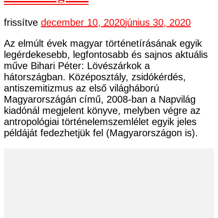
frissítve
december 10, 2020
június 30, 2020
Az elmúlt évek magyar történetírásának egyik
legérdekesebb, legfontosabb és sajnos aktuális
műve Bihari Péter: Lövészárkok a
hátországban. Középosztály, zsidókérdés,
antiszemitizmus az első világháború
Magyarországán című, 2008-ban a Napvilág
kiadónál megjelent könyve, melyben végre az
antropológiai történelemszemlélet egyik jeles
példáját fedezhetjük fel (Magyarországon is).