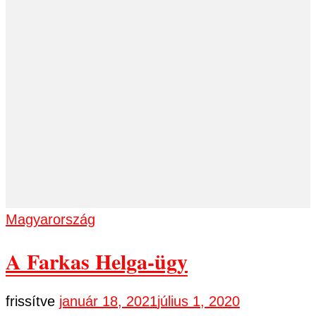
Magyarország
A Farkas Helga-ügy
frissítve
január 18, 2021
július 1, 2020