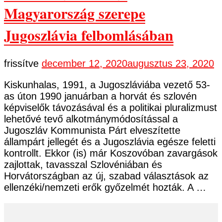
Magyarország szerepe
Jugoszlávia felbomlásában
frissítve
december 12, 2020
augusztus 23, 2020
Kiskunhalas, 1991, a Jugoszláviába vezető 53-
as úton 1990 januárban a horvát és szlovén
képviselők távozásával és a politikai pluralizmust
lehetővé tevő alkotmánymódosítással a
Jugoszláv Kommunista Párt elveszítette
állampárt jellegét és a Jugoszlávia egésze feletti
kontrollt. Ekkor (is) már Koszovóban zavargások
zajlottak, tavasszal Szlovéniában és
Horvátországban az új, szabad választások az
ellenzéki/nemzeti erők győzelmét hozták. A …