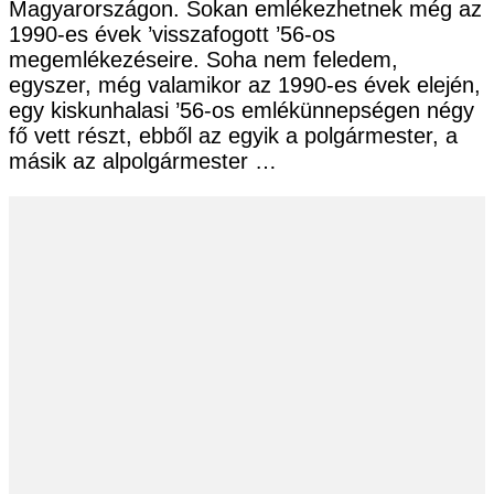
Magyarországon. Sokan emlékezhetnek még az
1990-es évek ’visszafogott ’56-os
megemlékezéseire. Soha nem feledem,
egyszer, még valamikor az 1990-es évek elején,
egy kiskunhalasi ’56-os emlékünnepségen négy
fő vett részt, ebből az egyik a polgármester, a
másik az alpolgármester …