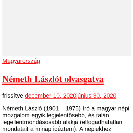
Magyarország
Németh Lászlót olvasgatva
frissítve
december 10, 2020
június 30, 2020
Németh László (1901 – 1975) író a magyar népi
mozgalom egyik legjelentősebb, és talán
legellentmondásosabb alakja (elfogadhatatlan
mondatait a minap idéztem). A népiekhez