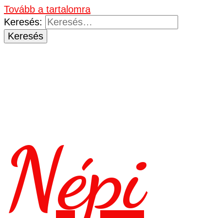
Tovább a tartalomra
Keresés:
Népi