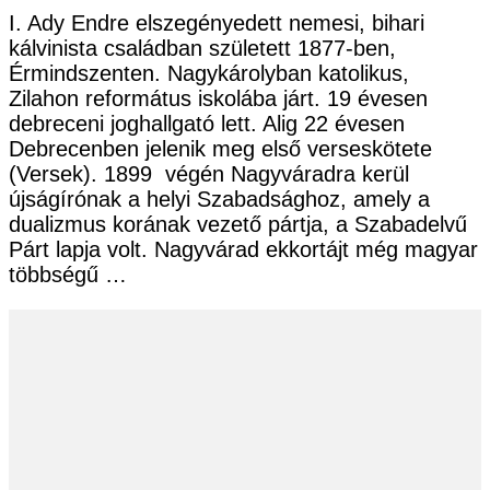
I. Ady Endre elszegényedett nemesi, bihari
kálvinista családban született 1877-ben,
Érmindszenten. Nagykárolyban katolikus,
Zilahon református iskolába járt. 19 évesen
debreceni joghallgató lett. Alig 22 évesen
Debrecenben jelenik meg első verseskötete
(Versek). 1899 végén Nagyváradra kerül
újságírónak a helyi Szabadsághoz, amely a
dualizmus korának vezető pártja, a Szabadelvű
Párt lapja volt. Nagyvárad ekkortájt még magyar
többségű …