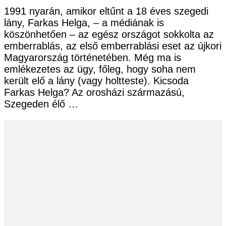
1991 nyarán, amikor eltűnt a 18 éves szegedi
lány, Farkas Helga, – a médiának is
köszönhetően – az egész országot sokkolta az
emberrablás, az első emberrablási eset az újkori
Magyarország történetében. Még ma is
emlékezetes az ügy, főleg, hogy soha nem
került elő a lány (vagy holtteste). Kicsoda
Farkas Helga? Az orosházi származású,
Szegeden élő …