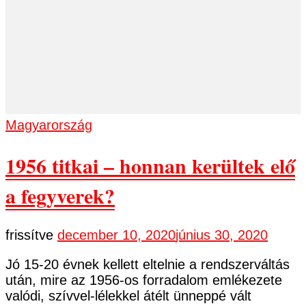
Magyarország
1956 titkai – honnan kerültek elő
a fegyverek?
frissítve
december 10, 2020
június 30, 2020
Jó 15-20 évnek kellett eltelnie a rendszerváltás
után, mire az 1956-os forradalom emlékezete
valódi, szívvel-lélekkel átélt ünneppé vált