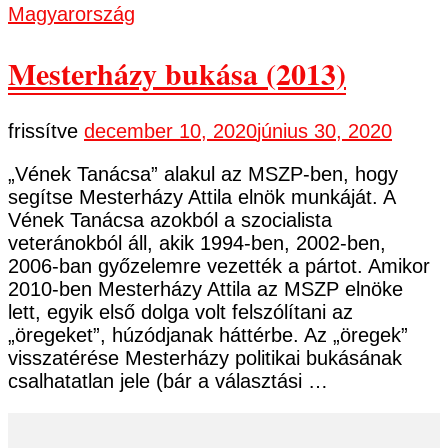
Magyarország
Mesterházy bukása (2013)
frissítve
december 10, 2020
június 30, 2020
„Vének Tanácsa” alakul az MSZP-ben, hogy
segítse Mesterházy Attila elnök munkáját. A
Vének Tanácsa azokból a szocialista
veteránokból áll, akik 1994-ben, 2002-ben,
2006-ban győzelemre vezették a pártot. Amikor
2010-ben Mesterházy Attila az MSZP elnöke
lett, egyik első dolga volt felszólítani az
„öregeket”, húzódjanak háttérbe. Az „öregek”
visszatérése Mesterházy politikai bukásának
csalhatatlan jele (bár a választási …