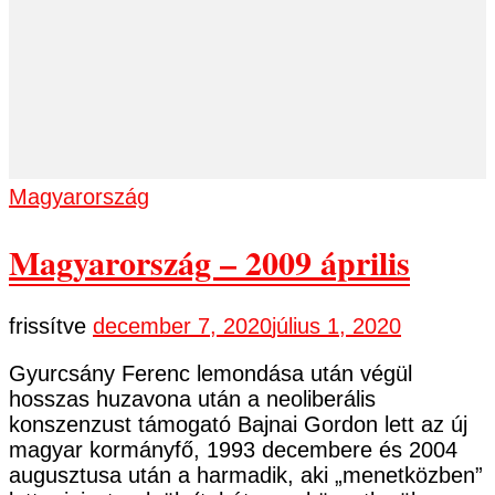
Magyarország
Magyarország – 2009 április
frissítve
december 7, 2020
július 1, 2020
Gyurcsány Ferenc lemondása után végül
hosszas huzavona után a neoliberális
konszenzust támogató Bajnai Gordon lett az új
magyar kormányfő, 1993 decembere és 2004
augusztusa után a harmadik, aki „menetközben”