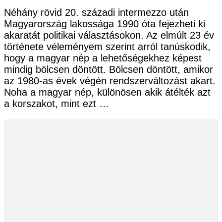
Néhány rövid 20. századi intermezzo után
Magyarország lakossága 1990 óta fejezheti ki
akaratát politikai választásokon. Az elmúlt 23 év
története véleményem szerint arról tanúskodik,
hogy a magyar nép a lehetőségekhez képest
mindig bölcsen döntött. Bölcsen döntött, amikor
az 1980-as évek végén rendszerváltozást akart.
Noha a magyar nép, különösen akik átélték azt
a korszakot, mint ezt …