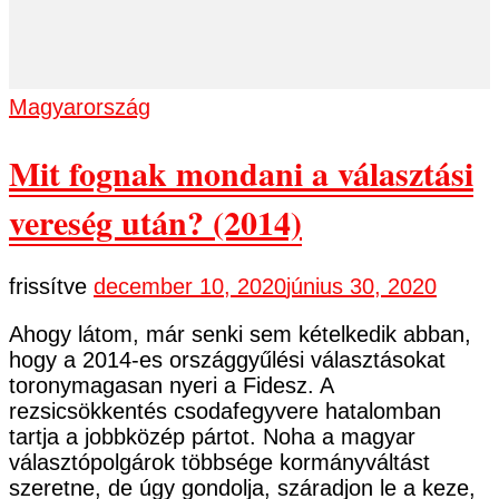
Magyarország
Mit fognak mondani a választási
vereség után? (2014)
frissítve
december 10, 2020
június 30, 2020
Ahogy látom, már senki sem kételkedik abban,
hogy a 2014-es országgyűlési választásokat
toronymagasan nyeri a Fidesz. A
rezsicsökkentés csodafegyvere hatalomban
tartja a jobbközép pártot. Noha a magyar
választópolgárok többsége kormányváltást
szeretne, de úgy gondolja, száradjon le a keze,