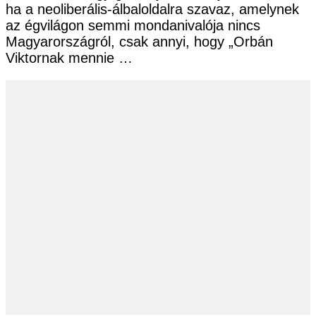
ha a neoliberális-álbaloldalra szavaz, amelynek
az égvilágon semmi mondanivalója nincs
Magyarországról, csak annyi, hogy „Orbán
Viktornak mennie …