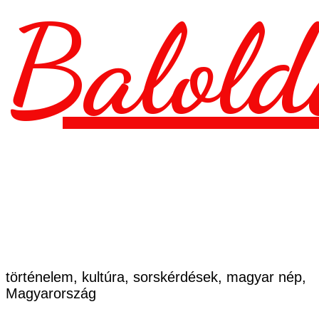
Balold
történelem, kultúra, sorskérdések, magyar nép,
Magyarország