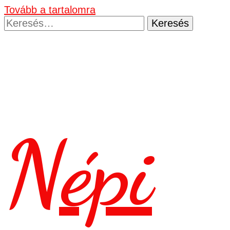
Tovább a tartalomra
Keresés:
Népi