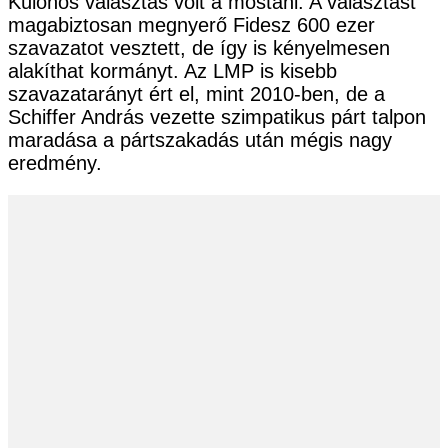
Különös választás volt a mostani. A választást
magabiztosan megnyerő Fidesz 600 ezer
szavazatot vesztett, de így is kényelmesen
alakíthat kormányt. Az LMP is kisebb
szavazatarányt ért el, mint 2010-ben, de a
Schiffer András vezette szimpatikus párt talpon
maradása a pártszakadás után mégis nagy
eredmény.