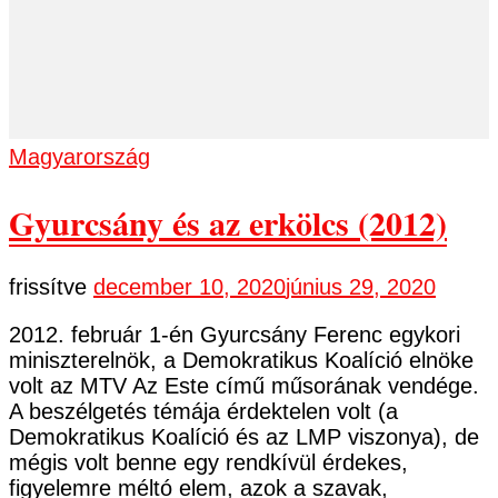
Magyarország
Gyurcsány és az erkölcs (2012)
frissítve
december 10, 2020
június 29, 2020
2012. február 1-én Gyurcsány Ferenc egykori
miniszterelnök, a Demokratikus Koalíció elnöke
volt az MTV Az Este című műsorának vendége.
A beszélgetés témája érdektelen volt (a
Demokratikus Koalíció és az LMP viszonya), de
mégis volt benne egy rendkívül érdekes,
figyelemre méltó elem, azok a szavak,