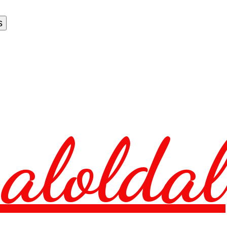
aloldal