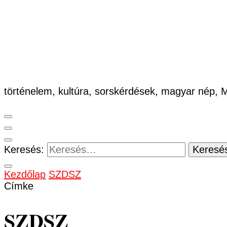
történelem, kultúra, sorskérdések, magyar nép,
Keresés:
Kezdőlap
SZDSZ
Címke
SZDSZ