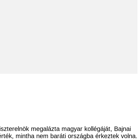
szterelnök megalázta magyar kollégáját, Bajnai
érték, mintha nem baráti országba érkeztek volna.