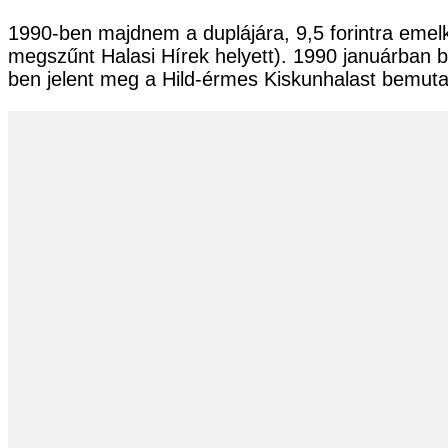
1990-ben majdnem a duplájára, 9,5 forintra emelke
megszűnt Halasi Hírek helyett). 1990 januárban b
ben jelent meg a Hild-érmes Kiskunhalast bemutató