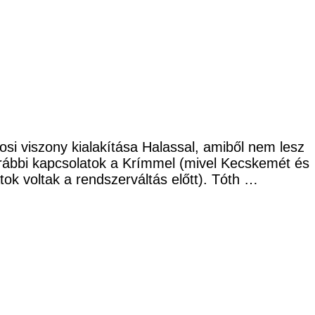
rosi viszony kialakítása Halassal, amiből nem lesz
orábbi kapcsolatok a Krímmel (mivel Kecskemét és
ok voltak a rendszerváltás előtt). Tóth …