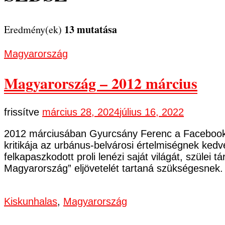
13 mutatása
Eredmény(ek)
Magyarország
Magyarország – 2012 március
frissítve
március 28, 2024
július 16, 2022
2012 márciusában Gyurcsány Ferenc a Facebooko
kritikája az urbánus-belvárosi értelmiségnek kedv
felkapaszkodott proli lenézi saját világát, szülei 
Magyarország” eljövetelét tartaná szükségesnek
Kiskunhalas
,
Magyarország