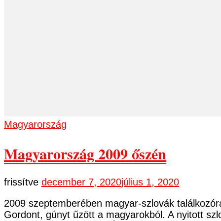
Magyarország
Magyarország 2009 őszén
frissítve
december 7, 2020
július 1, 2020
2009 szeptemberében magyar-szlovák találkozóra 
Gordont, gúnyt űzött a magyarokból. A nyitott sz