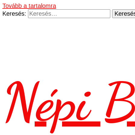
Tovább a tartalomra
Keresés:
Népi B