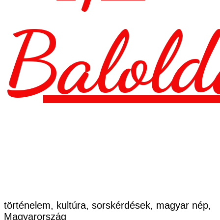
Balold
történelem, kultúra, sorskérdések, magyar nép,
Magyarország