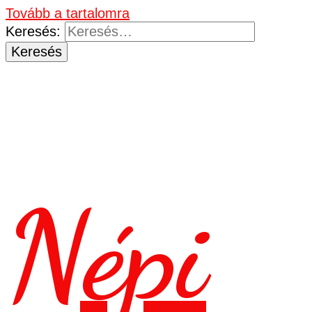
Tovább a tartalomra
Keresés:
Népi