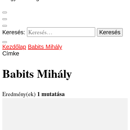
Keresés:
Kezdőlap
Babits Mihály
Címke
Babits Mihály
1 mutatása
Eredmény(ek)