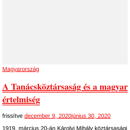
Magyarország
A Tanácsköztársaság és a magyar
értelmiség
frissítve
december 9, 2020
június 30, 2020
1919. március 20-án Károlyi Mihály köztársasági