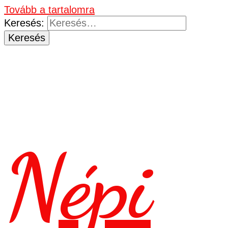
Tovább a tartalomra
Keresés:
Népi