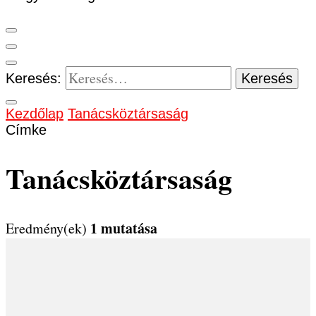
Keresés:
Kezdőlap
Tanácsköztársaság
Címke
Tanácsköztársaság
1 mutatása
Eredmény(ek)