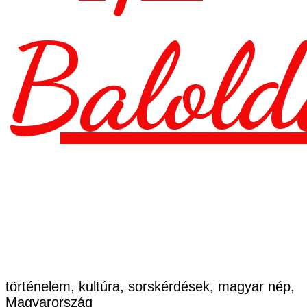
Balold
történelem, kultúra, sorskérdések, magyar nép,
Magyarország