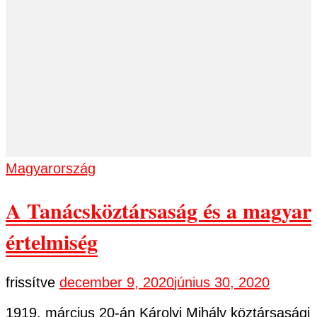
Magyarország
A Tanácsköztársaság és a magyar
értelmiség
frissítve
december 9, 2020
június 30, 2020
1919. március 20-án Károlyi Mihály köztársasági