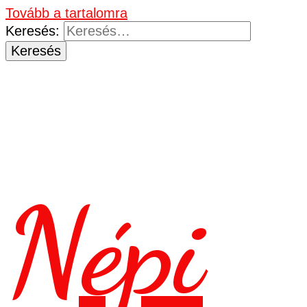
Tovább a tartalomra
Keresés:
Népi