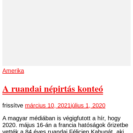
Amerika
A ruandai népirtás konteó
frissítve
március 10, 2021
július 1, 2020
A magyar médiában is végigfutott a hír, hogy
2020. május 16-án a francia hatóságok őrizetbe
vették a 84 éves ruandai Félicien Kabugát, aki