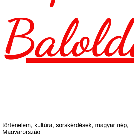
Balold
történelem, kultúra, sorskérdések, magyar nép,
Magyarország