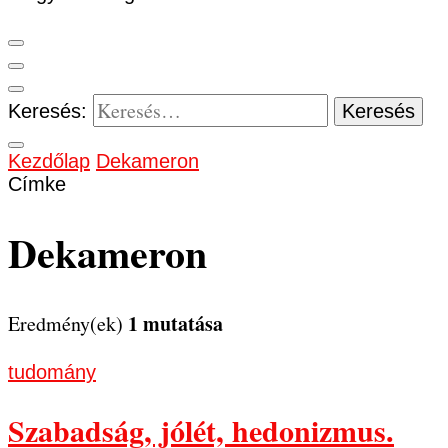
Keresés:
Kezdőlap
Dekameron
Címke
Dekameron
1 mutatása
Eredmény(ek)
tudomány
Szabadság, jólét, hedonizmus.