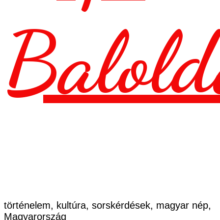
Balold
történelem, kultúra, sorskérdések, magyar nép,
Magyarország