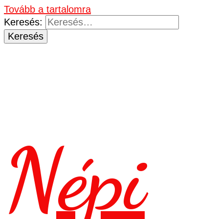
Tovább a tartalomra
Keresés:
Népi