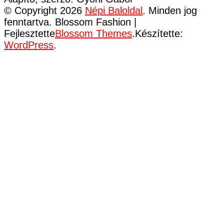
© Copyright 2026
Népi Baloldal
. Minden jog
fenntartva.
Blossom Fashion |
Fejlesztette
Blossom Themes
.Készítette:
WordPress
.