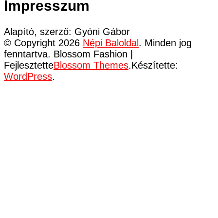
Impresszum
Alapító, szerző: Gyóni Gábor
© Copyright 2026
Népi Baloldal
. Minden jog
fenntartva.
Blossom Fashion |
Fejlesztette
Blossom Themes
.Készítette:
WordPress
.