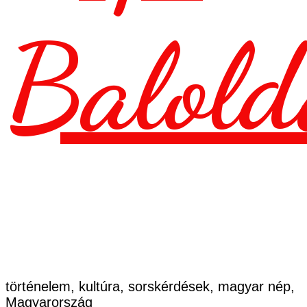
Balold
történelem, kultúra, sorskérdések, magyar nép,
Magyarország