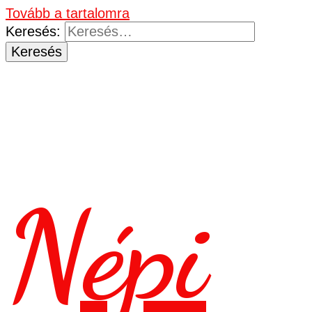
Tovább a tartalomra
Keresés:
Népi