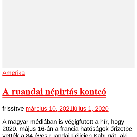
Amerika
A ruandai népirtás konteó
frissítve
március 10, 2021
július 1, 2020
A magyar médiában is végigfutott a hír, hogy
2020. május 16-án a francia hatóságok őrizetbe
vették a 84 éves ruandai Félicien Kabugát, aki