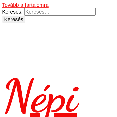
Tovább a tartalomra
Keresés:
Népi