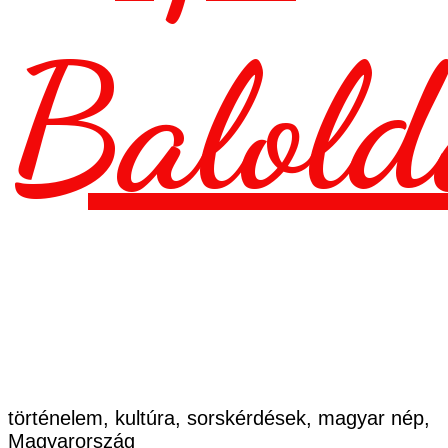
Balold
történelem, kultúra, sorskérdések, magyar nép,
Magyarország