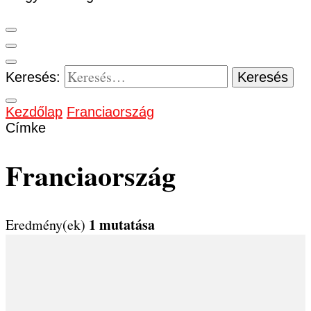
Keresés:
Kezdőlap
Franciaország
Címke
Franciaország
1 mutatása
Eredmény(ek)