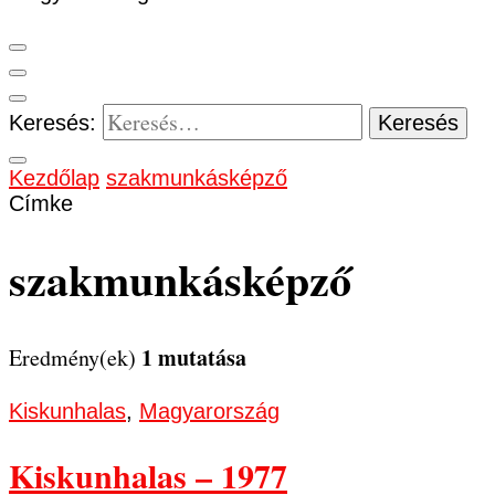
Keresés:
Kezdőlap
szakmunkásképző
Címke
szakmunkásképző
1 mutatása
Eredmény(ek)
Kiskunhalas
,
Magyarország
Kiskunhalas – 1977