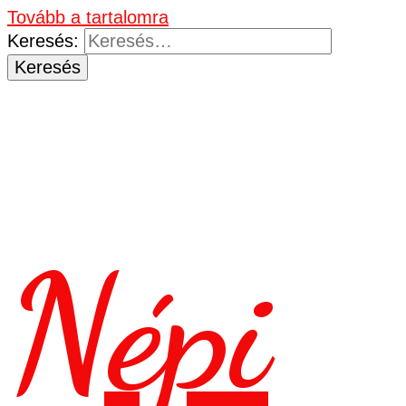
Tovább a tartalomra
Keresés:
Népi