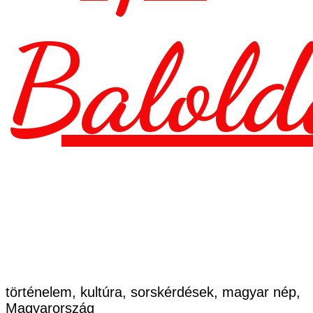
Balold
történelem, kultúra, sorskérdések, magyar nép,
Magyarország