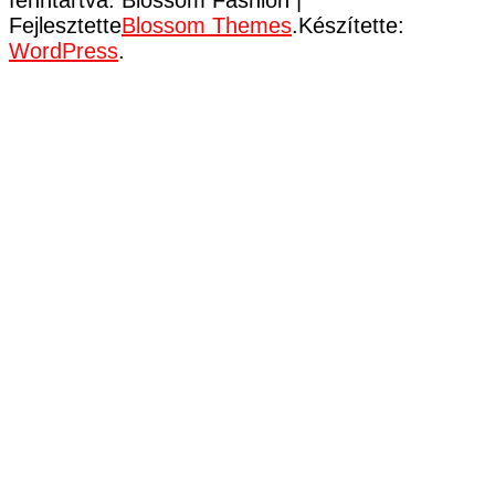
Fejlesztette
Blossom Themes
.Készítette:
WordPress
.