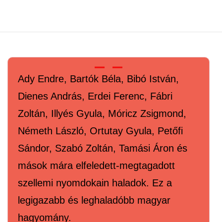
Ady Endre, Bartók Béla, Bibó István,
Dienes András, Erdei Ferenc, Fábri
Zoltán, Illyés Gyula, Móricz Zsigmond,
Németh László, Ortutay Gyula, Petőfi
Sándor, Szabó Zoltán, Tamási Áron és
mások mára elfeledett-megtagadott
szellemi nyomdokain haladok. Ez a
legigazabb és leghaladóbb magyar
hagyomány.