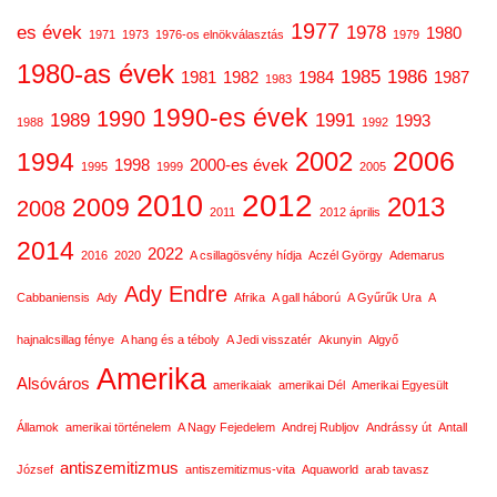
1977
es évek
1978
1980
1971
1973
1976-os elnökválasztás
1979
1980-as évek
1985
1986
1981
1982
1984
1987
1983
1990-es évek
1990
1989
1991
1993
1988
1992
2006
2002
1994
1998
2000-es évek
1995
1999
2005
2012
2010
2013
2009
2008
2011
2012 április
2014
2022
2016
2020
A csillagösvény hídja
Aczél György
Ademarus
Ady Endre
Cabbaniensis
Ady
Afrika
A gall háború
A Gyűrűk Ura
A
hajnalcsillag fénye
A hang és a téboly
A Jedi visszatér
Akunyin
Algyő
Amerika
Alsóváros
amerikaiak
amerikai Dél
Amerikai Egyesült
Államok
amerikai történelem
A Nagy Fejedelem
Andrej Rubljov
Andrássy út
Antall
antiszemitizmus
József
antiszemitizmus-vita
Aquaworld
arab tavasz