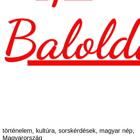
Balold
történelem, kultúra, sorskérdések, magyar nép,
Magyarország