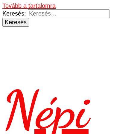
Tovább a tartalomra
Keresés:
Népi