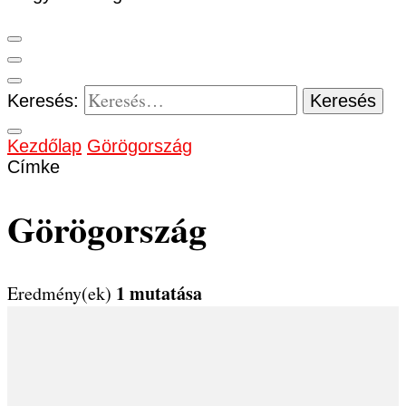
Keresés:
Kezdőlap
Görögország
Címke
Görögország
1 mutatása
Eredmény(ek)