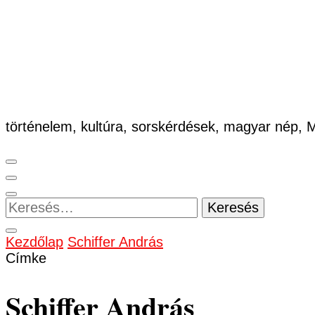
történelem, kultúra, sorskérdések, magyar nép,
Keresés:
Kezdőlap
Schiffer András
Címke
Schiffer András