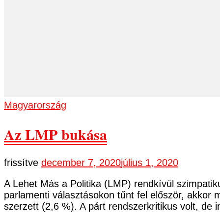
Magyarország
Az LMP bukása
frissítve
december 7, 2020
július 1, 2020
A Lehet Más a Politika (LMP) rendkívül szimpati
parlamenti választásokon tűnt fel először, akkor
szerzett (2,6 %). A párt rendszerkritikus volt, de