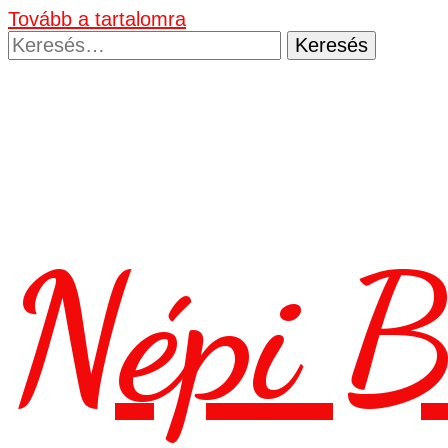
Tovább a tartalomra
Keresés:
Népi B