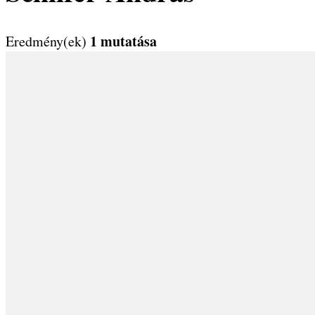
1 mutatása
Eredmény(ek)