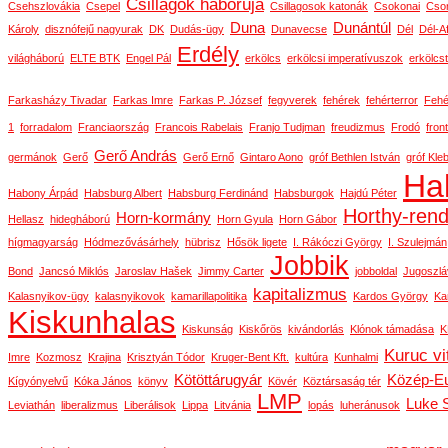
Csillagok háborúja
Csehszlovákia
Csepel
Csillagosok katonák
Csokonai
Cson
Duna
Dunántúl
Károly
disznófejű nagyurak
DK
Dudás-ügy
Dunavecse
Dél
Dél-Af
Erdély
világháború
ELTE BTK
Engel Pál
erkölcs
erkölcsi imperatívuszok
erkölcs
Farkasházy Tivadar
Farkas Imre
Farkas P. József
fegyverek
fehérek
fehérterror
Fehé
1
forradalom
Franciaország
Francois Rabelais
Franjo Tudjman
freudizmus
Frodó
front
Gerő András
germánok
Gerő
Gerő Ernő
Gintaro Aono
gróf Bethlen István
gróf Kle
Ha
Habony Árpád
Habsburg Albert
Habsburg Ferdinánd
Habsburgok
Hajdú Péter
Horthy-ren
Horn-kormány
Hellasz
hidegháború
Horn Gyula
Horn Gábor
hígmagyarság
Hódmezővásárhely
hübrisz
Hősök ligete
I. Rákóczi György
I. Szulejmán
Jobbik
Bond
Jancsó Miklós
Jaroslav Hašek
Jimmy Carter
jobboldal
Jugoszlá
kapitalizmus
Kalasnyikov-ügy
kalasnyikovok
kamarillapolitika
Kardos György
Ka
Kiskunhalas
Kiskunság
Kiskőrös
kivándorlás
Klónok támadása
K
Kuruc vi
Imre
Kozmosz
Krajina
Krisztyán Tódor
Kruger-Bent Kft.
kultúra
Kunhalmi
Kötöttárugyár
Közép-E
Kígyónyelvű
Kóka János
könyv
Kövér
Köztársaság tér
LMP
Luke 
Leviathán
liberalizmus
Liberálisok
Lippa
Litvánia
lopás
luheránusok