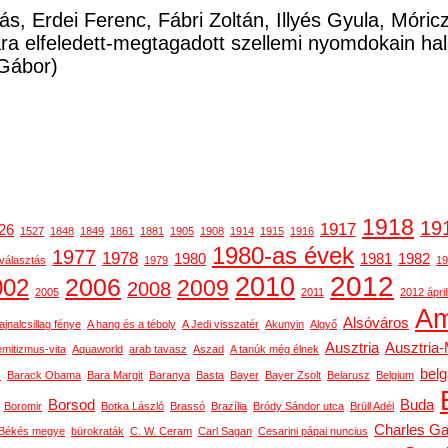
ás, Erdei Ferenc, Fábri Zoltán, Illyés Gyula, Móri
a elfeledett-megtagadott szellemi nyomdokain ha
Gábor)
1918
19
1917
26
1527
1848
1849
1861
1881
1905
1908
1914
1915
1916
1980-as évek
1977
1978
1980
1981
1982
választás
1979
19
2012
2010
2006
002
2009
2008
2005
2011
2012 ápril
Am
Alsóváros
ajnalcsillag fénye
A hang és a téboly
A Jedi visszatér
Akunyin
Algyő
Ausztria
Ausztria
emitizmus-vita
Aquaworld
arab tavasz
Aszad
A tanúk még élnek
bel
s
Barack Obama
Bara Margit
Baranya
Basta
Bayer
Bayer Zsolt
Belarusz
Belgium
Borsod
Buda
Boromir
Botka László
Brassó
Brazília
Bródy Sándor utca
Brüll Adél
Charles Ga
Békés megye
bürokraták
C. W. Ceram
Carl Sagan
Cesarini pápai nuncius