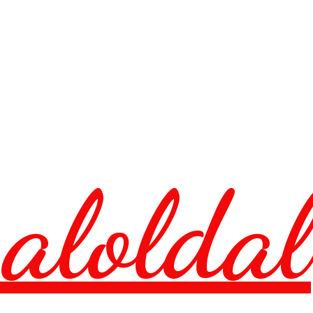
aloldal