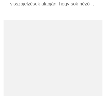
visszajelzések alapján, hogy sok néző …