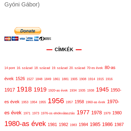
Gyóni Gábor)
CÍMKÉK
80-as
14 pont
16. század
18. század
19. század
20. század
70-es évek
évek
1526
1527
1848
1849
1861
1881
1905
1908
1914
1915
1916
1918
1919
1945
1917
1950-
1920-as évek
1934
1935
1938
1956
1970-
es évek
1958
1953
1954
1955
1957
1960-as évek
1977
es évek
1978
1980
1971
1973
1976-os elnökválasztás
1979
1980-as évek
1985
1986
1981
1982
1984
1987
1983