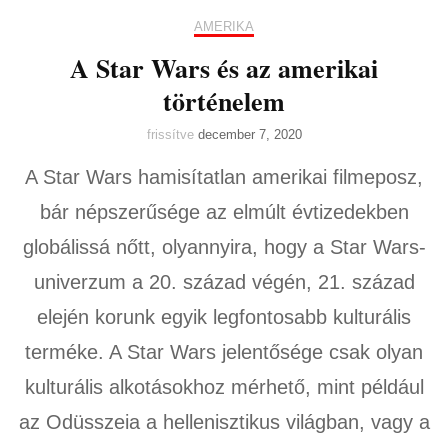
AMERIKA
A Star Wars és az amerikai
történelem
frissítve
december 7, 2020
A Star Wars hamisítatlan amerikai filmeposz,
bár népszerűsége az elmúlt évtizedekben
globálissá nőtt, olyannyira, hogy a Star Wars-
univerzum a 20. század végén, 21. század
elején korunk egyik legfontosabb kulturális
terméke. A Star Wars jelentősége csak olyan
kulturális alkotásokhoz mérhető, mint például
az Odüsszeia a hellenisztikus világban, vagy a