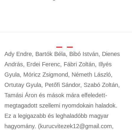
Ady Endre, Bartók Béla, Bibó István, Dienes
András, Erdei Ferenc, Fábri Zoltán, Illyés
Gyula, Móricz Zsigmond, Németh László,
Ortutay Gyula, Petőfi Sándor, Szabó Zoltán,
Tamási Áron és mások mára elfeledett-
megtagadott szellemi nyomdokain haladok.
Ez a legigazabb és leghaladóbb magyar
hagyomány. (kurucvitezek12@gmail.com,