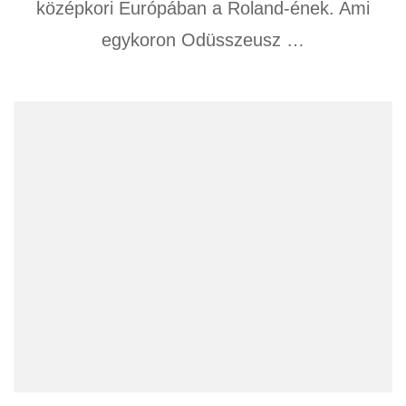
középkori Európában a Roland-ének. Ami
egykoron Odüsszeusz …