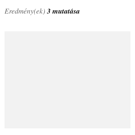
Eredmény(ek)
3 mutatása