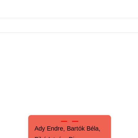
Ady Endre, Bartók Béla,