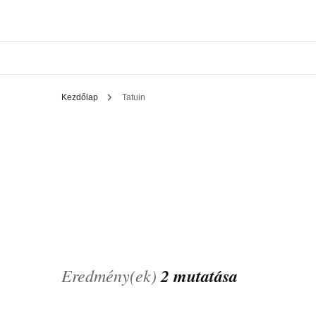
Kezdőlap
Tatuin
Eredmény(ek)
2 mutatása