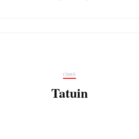
CÍMKE
Tatuin