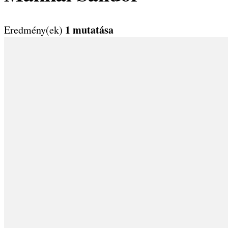
1 mutatása
Eredmény(ek)