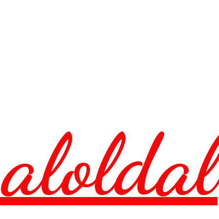
aloldal