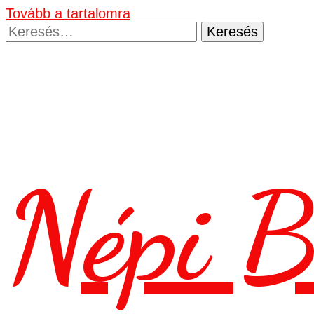
Tovább a tartalomra
Keresés:
Népi B