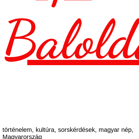
Balold
történelem, kultúra, sorskérdések, magyar nép,
Magyarország