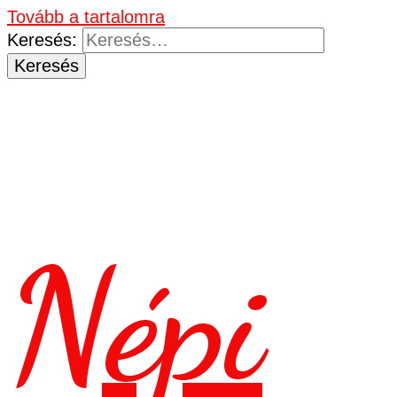
Tovább a tartalomra
Keresés:
Népi