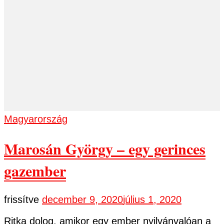
Magyarország
Marosán György – egy gerinces
gazember
frissítve
december 9, 2020
július 1, 2020
Ritka dolog, amikor egy ember nyilvánvalóan a