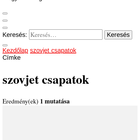
Keresés:
Kezdőlap
szovjet csapatok
Címke
szovjet csapatok
1 mutatása
Eredmény(ek)