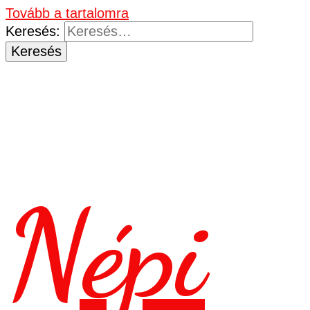
Tovább a tartalomra
Keresés:
Népi