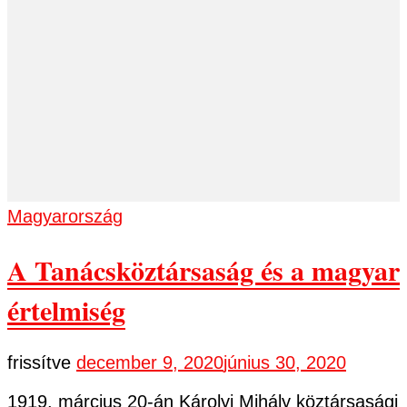
Magyarország
A Tanácsköztársaság és a magyar
értelmiség
frissítve
december 9, 2020
június 30, 2020
1919. március 20-án Károlyi Mihály köztársasági