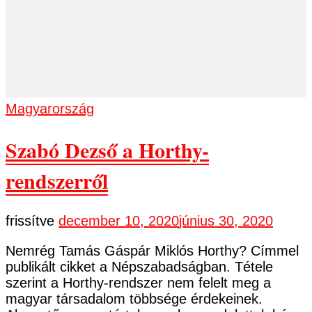
Magyarország
Szabó Dezső a Horthy-
rendszerről
frissítve
december 10, 2020
június 30, 2020
Nemrég Tamás Gáspár Miklós Horthy? Címmel
publikált cikket a Népszabadságban. Tétele
szerint a Horthy-rendszer nem felelt meg a
magyar társadalom többsége érdekeinek.