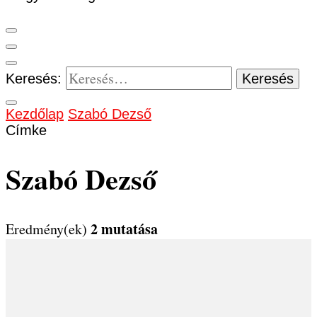
Keresés:
Kezdőlap
Szabó Dezső
Címke
Szabó Dezső
2 mutatása
Eredmény(ek)