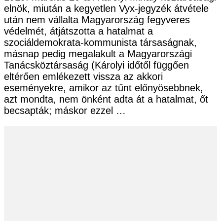
elnök, miután a kegyetlen Vyx-jegyzék átvétele
után nem vállalta Magyarország fegyveres
védelmét, átjátszotta a hatalmat a
szociáldemokrata-kommunista társaságnak,
másnap pedig megalakult a Magyarországi
Tanácsköztársaság (Károlyi időtől függően
eltérően emlékezett vissza az akkori
eseményekre, amikor az tűnt előnyösebbnek,
azt mondta, nem önként adta át a hatalmat, őt
becsapták; máskor ezzel …