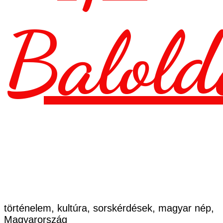
Balold
történelem, kultúra, sorskérdések, magyar nép,
Magyarország