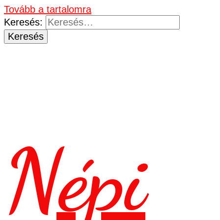
Tovább a tartalomra
Keresés:
Népi