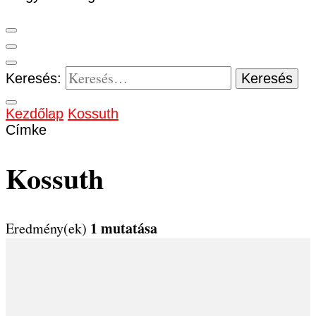
Keresés:
Kezdőlap
Kossuth
Címke
Kossuth
1 mutatása
Eredmény(ek)