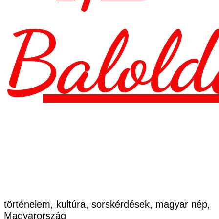
Balold
történelem, kultúra, sorskérdések, magyar nép,
Magyarország