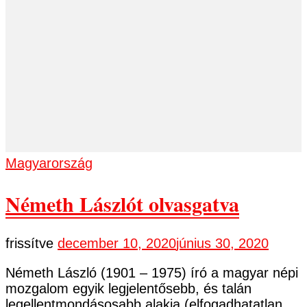
Magyarország
Németh Lászlót olvasgatva
frissítve
december 10, 2020
június 30, 2020
Németh László (1901 – 1975) író a magyar népi
mozgalom egyik legjelentősebb, és talán
legellentmondásosabb alakja (elfogadhatatlan