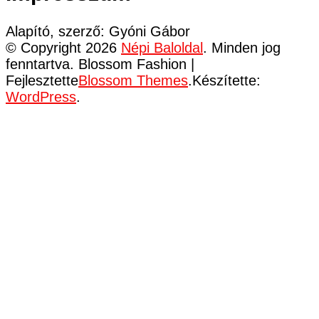
Alapító, szerző: Gyóni Gábor
© Copyright 2026
Népi Baloldal
. Minden jog
fenntartva.
Blossom Fashion |
Fejlesztette
Blossom Themes
.Készítette:
WordPress
.