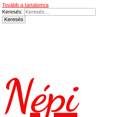
Tovább a tartalomra
Keresés:
Népi