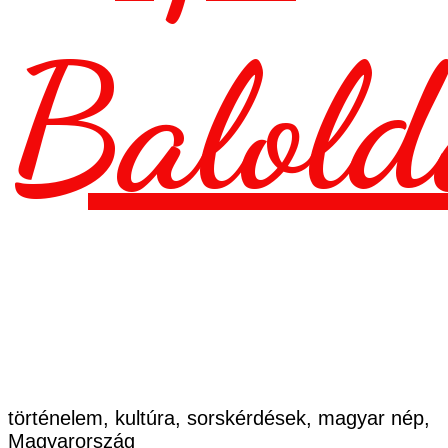
Balold
történelem, kultúra, sorskérdések, magyar nép,
Magyarország