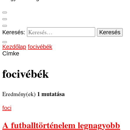
Keresés:
Kezdőlap
focivébék
Címke
focivébék
1 mutatása
Eredmény(ek)
foci
A futballtörténelem legnagyobb