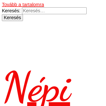
Tovább a tartalomra
Keresés:
Népi