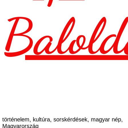
Balold
történelem, kultúra, sorskérdések, magyar nép,
Magyarország