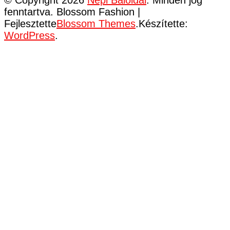
fenntartva.
Blossom Fashion |
Fejlesztette
Blossom Themes
.Készítette:
WordPress
.