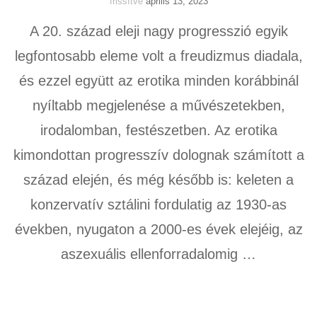
frissítve
április 13, 2023
A 20. század eleji nagy progresszió egyik
legfontosabb eleme volt a freudizmus diadala,
és ezzel együtt az erotika minden korábbinál
nyíltabb megjelenése a művészetekben,
irodalomban, festészetben. Az erotika
kimondottan progresszív dolognak számított a
század elején, és még később is: keleten a
konzervatív sztálini fordulatig az 1930-as
években, nyugaton a 2000-es évek elejéig, az
aszexuális ellenforradalomig …