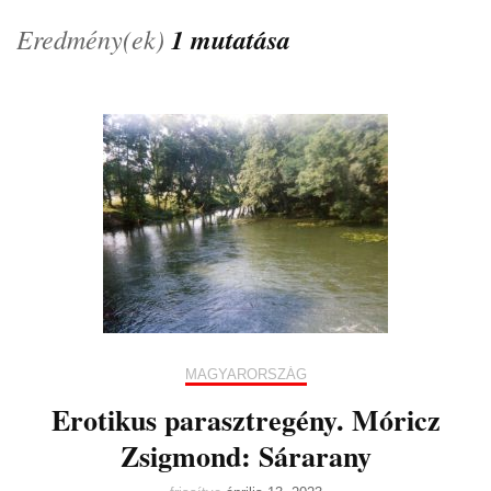
Eredmény(ek)
1 mutatása
MAGYARORSZÁG
Erotikus parasztregény. Móricz
Zsigmond: Sárarany