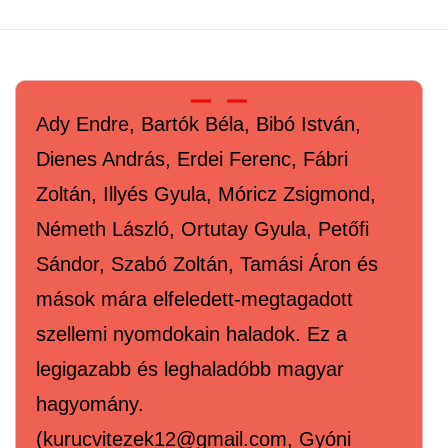
Ady Endre, Bartók Béla, Bibó István,
Dienes András, Erdei Ferenc, Fábri
Zoltán, Illyés Gyula, Móricz Zsigmond,
Németh László, Ortutay Gyula, Petőfi
Sándor, Szabó Zoltán, Tamási Áron és
mások mára elfeledett-megtagadott
szellemi nyomdokain haladok. Ez a
legigazabb és leghaladóbb magyar
hagyomány.
(kurucvitezek12@gmail.com, Gyóni