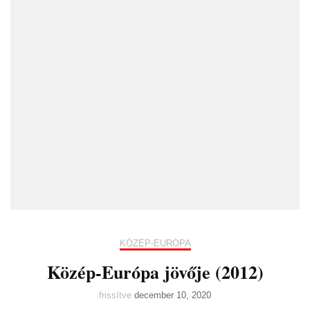
KÖZÉP-EURÓPA
Közép-Európa jövője (2012)
frissítve
december 10, 2020