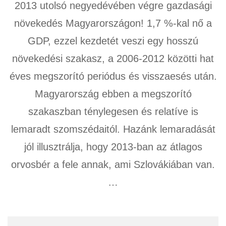
2013 utolsó negyedévében végre gazdasági
növekedés Magyarországon! 1,7 %-kal nő a
GDP, ezzel kezdetét veszi egy hosszú
növekedési szakasz, a 2006-2012 közötti hat
éves megszorító periódus és visszaesés után.
Magyarország ebben a megszorító
szakaszban ténylegesen és relatíve is
lemaradt szomszédaitól. Hazánk lemaradását
jól illusztrálja, hogy 2013-ban az átlagos
orvosbér a fele annak, ami Szlovákiában van.
…