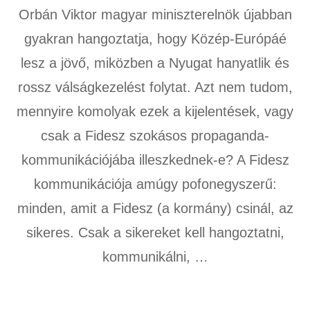
Orbán Viktor magyar miniszterelnök újabban
gyakran hangoztatja, hogy Közép-Európáé
lesz a jövő, miközben a Nyugat hanyatlik és
rossz válságkezelést folytat. Azt nem tudom,
mennyire komolyak ezek a kijelentések, vagy
csak a Fidesz szokásos propaganda-
kommunikációjába illeszkednek-e? A Fidesz
kommunikációja amúgy pofonegyszerű:
minden, amit a Fidesz (a kormány) csinál, az
sikeres. Csak a sikereket kell hangoztatni,
kommunikálni, …