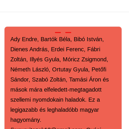
Ady Endre, Bartók Béla, Bibó István,
Dienes András, Erdei Ferenc, Fábri
Zoltán, Illyés Gyula, Móricz Zsigmond,
Németh László, Ortutay Gyula, Petőfi
Sándor, Szabó Zoltán, Tamási Áron és
mások mára elfeledett-megtagadott
szellemi nyomdokain haladok. Ez a
legigazabb és leghaladóbb magyar
hagyomány.