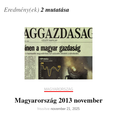
Eredmény(ek)
2 mutatása
MAGYARORSZÁG
Magyarország 2013 november
frissítve
november 21, 2025