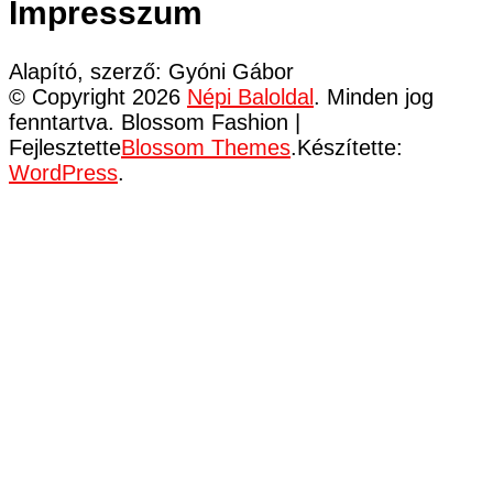
Impresszum
Alapító, szerző: Gyóni Gábor
© Copyright 2026
Népi Baloldal
. Minden jog
fenntartva.
Blossom Fashion |
Fejlesztette
Blossom Themes
.Készítette:
WordPress
.