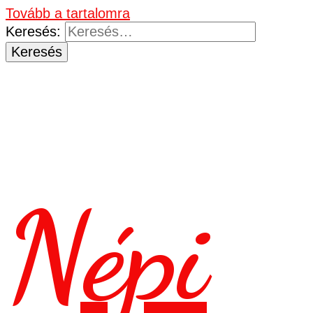
Tovább a tartalomra
Keresés:
Népi