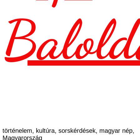
Balold
történelem, kultúra, sorskérdések, magyar nép,
Magyarország