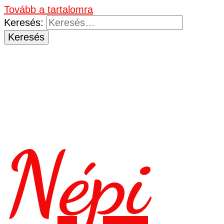
Tovább a tartalomra
Keresés:
Népi