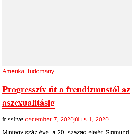
Amerika
,
tudomány
Progresszív út a freudizmustól az
aszexualitásig
frissítve
december 7, 2020
július 1, 2020
Mintegy száz éve, a 20. század elején Sigmund