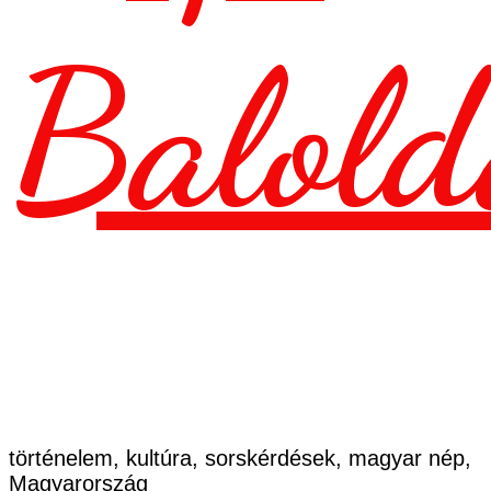
Balold
történelem, kultúra, sorskérdések, magyar nép,
Magyarország