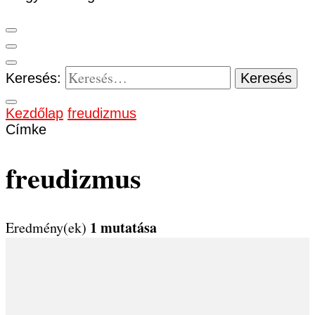
Keresés:
Kezdőlap
freudizmus
Címke
freudizmus
1 mutatása
Eredmény(ek)