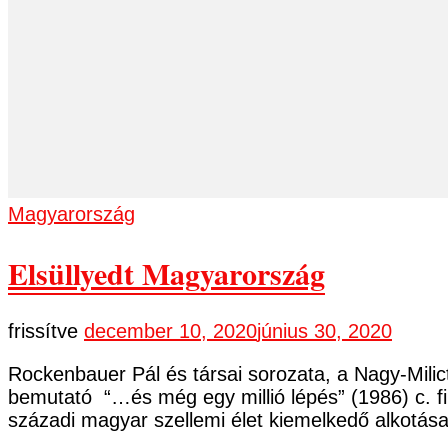
Magyarország
Elsüllyedt Magyarország
frissítve
december 10, 2020
június 30, 2020
Rockenbauer Pál és társai sorozata, a Nagy-Milict
bemutató “…és még egy millió lépés” (1986) c. fi
századi magyar szellemi élet kiemelkedő alkotá