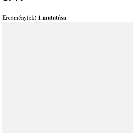
1 mutatása
Eredmény(ek)