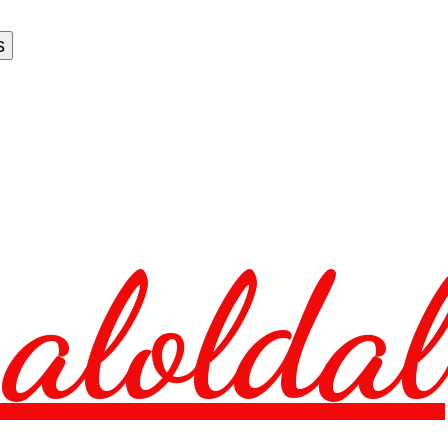
aloldal