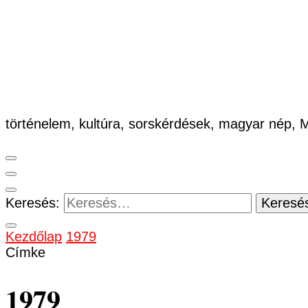
történelem, kultúra, sorskérdések, magyar nép,
Keresés:
Kezdőlap
1979
Címke
1979