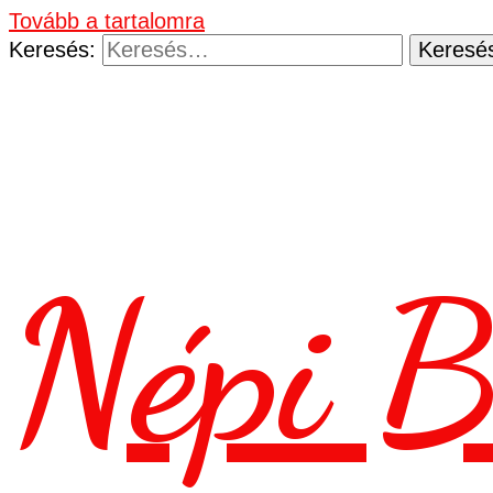
Tovább a tartalomra
Keresés:
Népi B