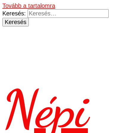
Tovább a tartalomra
Keresés:
Népi