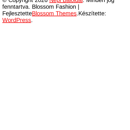
fenntartva.
Blossom Fashion |
Fejlesztette
Blossom Themes
.Készítette:
WordPress
.