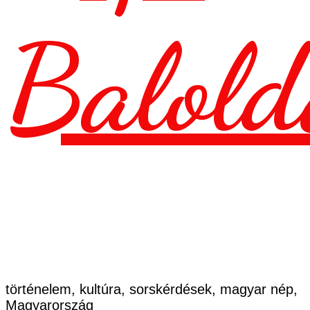
Balold
történelem, kultúra, sorskérdések, magyar nép,
Magyarország