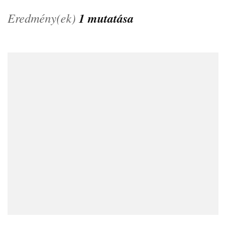
Eredmény(ek)
1 mutatása