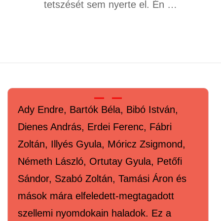
tetszését sem nyerte el. Én …
Ady Endre, Bartók Béla, Bibó István,
Dienes András, Erdei Ferenc, Fábri
Zoltán, Illyés Gyula, Móricz Zsigmond,
Németh László, Ortutay Gyula, Petőfi
Sándor, Szabó Zoltán, Tamási Áron és
mások mára elfeledett-megtagadott
szellemi nyomdokain haladok. Ez a