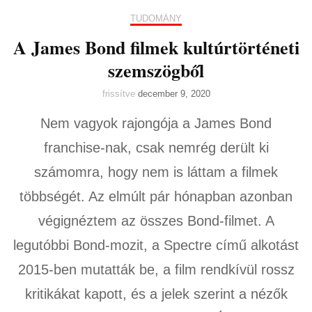
TUDOMÁNY
A James Bond filmek kultúrtörténeti
szemszögből
frissítve
december 9, 2020
Nem vagyok rajongója a James Bond
franchise-nak, csak nemrég derült ki
számomra, hogy nem is láttam a filmek
többségét. Az elmúlt pár hónapban azonban
végignéztem az összes Bond-filmet. A
legutóbbi Bond-mozit, a Spectre című alkotást
2015-ben mutatták be, a film rendkívül rossz
kritikákat kapott, és a jelek szerint a nézők