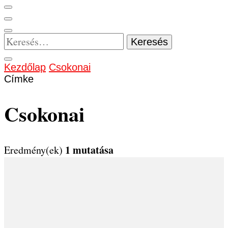
Keresés:
Kezdőlap
Csokonai
Címke
Csokonai
1 mutatása
Eredmény(ek)