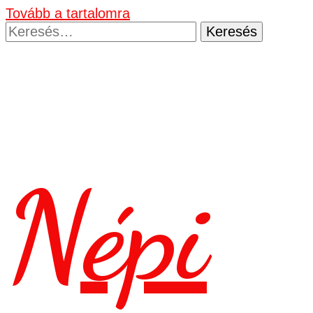
Tovább a tartalomra
Keresés:
Népi