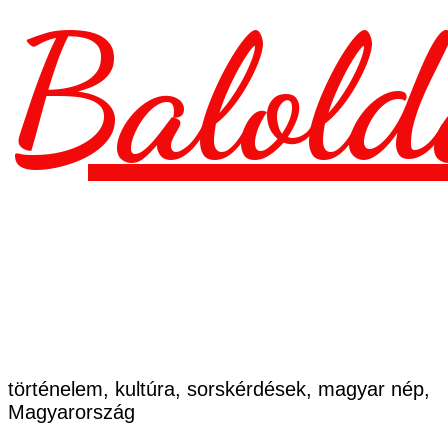
Balold
történelem, kultúra, sorskérdések, magyar nép,
Magyarország