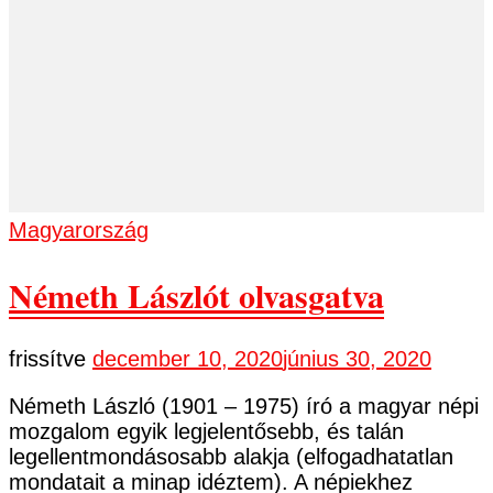
Magyarország
Németh Lászlót olvasgatva
frissítve
december 10, 2020
június 30, 2020
Németh László (1901 – 1975) író a magyar népi
mozgalom egyik legjelentősebb, és talán
legellentmondásosabb alakja (elfogadhatatlan
mondatait a minap idéztem). A népiekhez