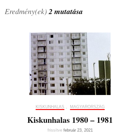
Eredmény(ek)
2 mutatása
KISKUNHALAS
,
MAGYARORSZÁG
Kiskunhalas 1980 – 1981
frissítve
február 23, 2021