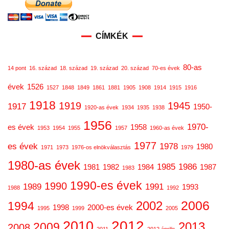
CÍMKÉK
80-as
14 pont
16. század
18. század
19. század
20. század
70-es évek
évek
1526
1527
1848
1849
1861
1881
1905
1908
1914
1915
1916
1918
1919
1945
1917
1950-
1920-as évek
1934
1935
1938
1956
1970-
es évek
1958
1953
1954
1955
1957
1960-as évek
1977
es évek
1978
1980
1971
1973
1976-os elnökválasztás
1979
1980-as évek
1985
1986
1981
1982
1984
1987
1983
1990-es évek
1990
1989
1991
1993
1988
1992
2006
2002
1994
1998
2000-es évek
1995
1999
2005
2012
2010
2013
2009
2008